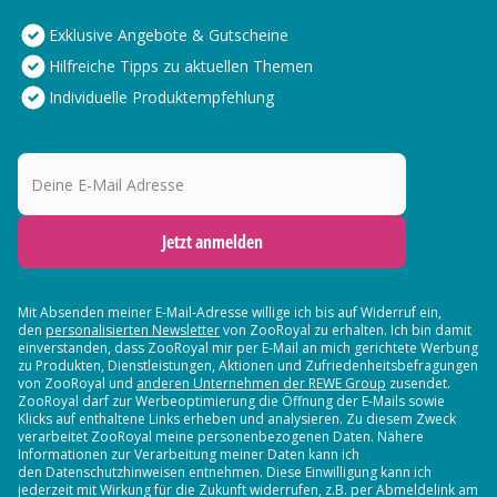
Exklusive Angebote & Gutscheine
Hilfreiche Tipps zu aktuellen Themen
Individuelle Produktempfehlung
Deine E-Mail Adresse
Jetzt anmelden
Mit Absenden meiner E-Mail-Adresse willige ich bis auf Widerruf ein,
den
personalisierten Newsletter
von ZooRoyal zu erhalten. Ich bin damit
einverstanden, dass ZooRoyal mir per E-Mail an mich gerichtete Werbung
zu Produkten, Dienstleistungen, Aktionen und Zufriedenheitsbefragungen
von ZooRoyal und
anderen Unternehmen der REWE Group
zusendet.
ZooRoyal darf zur Werbeoptimierung die Öffnung der E-Mails sowie
Klicks auf enthaltene Links erheben und analysieren. Zu diesem Zweck
verarbeitet ZooRoyal meine personenbezogenen Daten. Nähere
Informationen zur Verarbeitung meiner Daten kann ich
den Datenschutzhinweisen entnehmen. Diese Einwilligung kann ich
jederzeit mit Wirkung für die Zukunft widerrufen, z.B. per Abmeldelink am