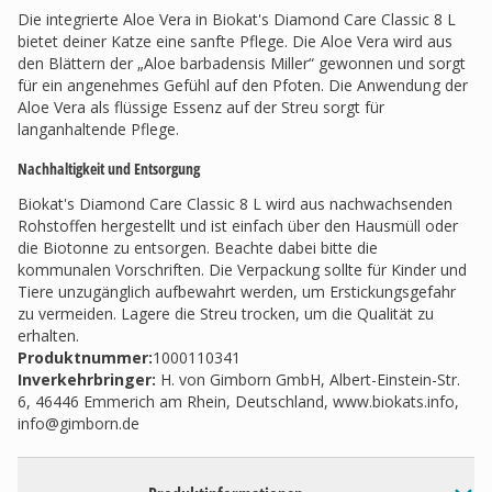
Die integrierte Aloe Vera in Biokat's Diamond Care Classic 8 L
bietet deiner Katze eine sanfte Pflege. Die Aloe Vera wird aus
den Blättern der „Aloe barbadensis Miller“ gewonnen und sorgt
für ein angenehmes Gefühl auf den Pfoten. Die Anwendung der
Aloe Vera als flüssige Essenz auf der Streu sorgt für
langanhaltende Pflege.
Nachhaltigkeit und Entsorgung
Biokat's Diamond Care Classic 8 L wird aus nachwachsenden
Rohstoffen hergestellt und ist einfach über den Hausmüll oder
die Biotonne zu entsorgen. Beachte dabei bitte die
kommunalen Vorschriften. Die Verpackung sollte für Kinder und
Tiere unzugänglich aufbewahrt werden, um Erstickungsgefahr
zu vermeiden. Lagere die Streu trocken, um die Qualität zu
erhalten.
Produktnummer:
1000110341
Inverkehrbringer
:
H. von Gimborn GmbH, Albert-Einstein-Str.
6, 46446 Emmerich am Rhein, Deutschland, www.biokats.info,
info@gimborn.de