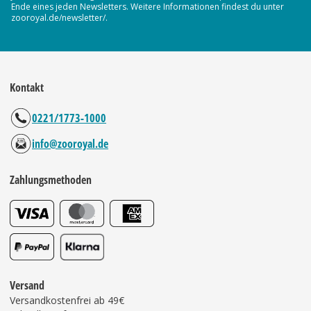
Ende eines jeden Newsletters. Weitere Informationen findest du unter
zooroyal.de/newsletter/.
Kontakt
0221/1773-1000
info@zooroyal.de
Zahlungsmethoden
Versand
Versandkostenfrei ab 49€