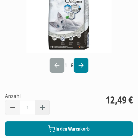
1
8
Anzahl
12,49 €
In den Warenkorb