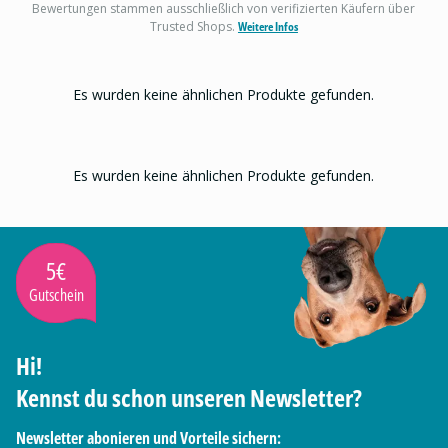
Bewertungen stammen ausschließlich von verifizierten Käufern über
Trusted Shops.
Weitere Infos
Es wurden keine ähnlichen Produkte gefunden.
Es wurden keine ähnlichen Produkte gefunden.
5€
Gutschein
Hi!
Kennst du schon unseren Newsletter?
Newsletter abonieren und Vorteile sichern: