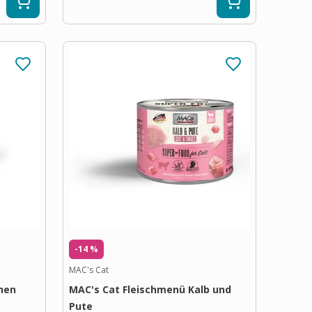
-14 %
MAC's Cat
hen
MAC's Cat Fleischmenü Kalb und
Pute