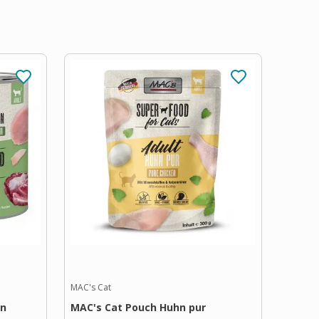
MAC's Cat
hn
MAC's Cat Pouch Huhn pur