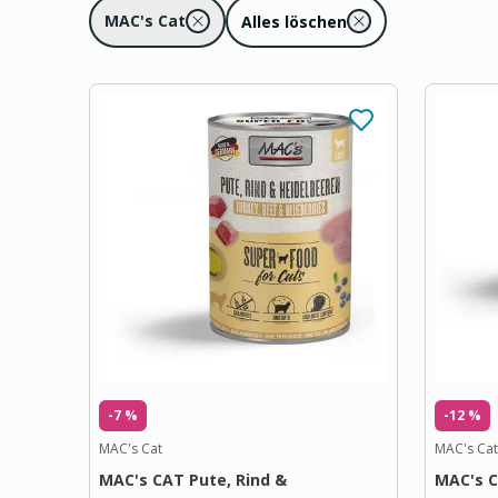
MAC's Cat
Alles löschen
-7 %
-12 %
MAC's Cat
MAC's Cat
MAC's CAT Pute, Rind &
MAC's C