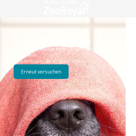
Technisches Problem
Es ist ein technischer Fehler aufgetreten – wir sind
bereits dran.
Bitte versuchen Sie es später erneut.
Erneut versuchen