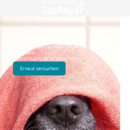
Technisches Problem
Es ist ein technischer Fehler aufgetreten – wir sind
bereits dran.
Bitte versuchen Sie es später erneut.
Erneut versuchen