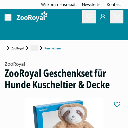
Willkommensrabatt
Newsletter
Kontakt
...
ZooRoyal
Kuscheltiere
ZooRoyal
ZooRoyal Geschenkset für
Hunde Kuscheltier & Decke