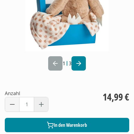
1
3
Anzahl
14,99 €
In den Warenkorb