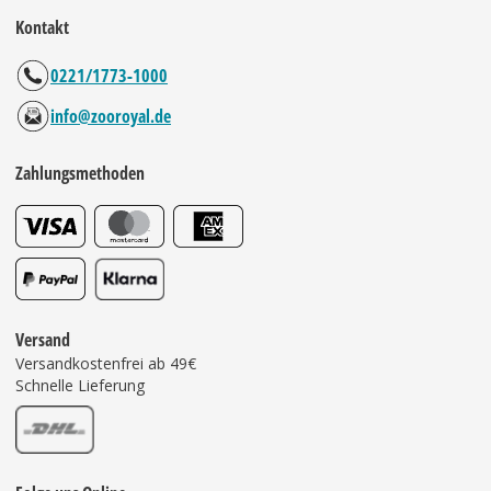
Kontakt
0221/1773-1000
info@zooroyal.de
Zahlungsmethoden
Versand
Versandkostenfrei ab 49€
Schnelle Lieferung