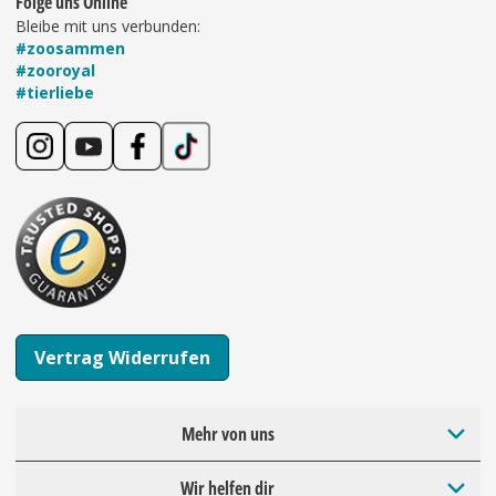
Folge uns Online
Bleibe mit uns verbunden:
#zoosammen
#zooroyal
#tierliebe
Vertrag Widerrufen
Mehr von uns
Wir helfen dir