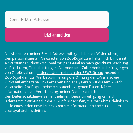
Deine E-Mail Adresse
Jetzt anmelden
Mit Absenden meiner E-Mail-Adresse willige ich bis auf Widerruf ein,
den
personalisierten Newsletter
von ZooRoyal zu erhalten. Ich bin damit
einverstanden, dass ZooRoyal mir per E-Mail an mich gerichtete Werbung
zu Produkten, Dienstleistungen, Aktionen und Zufriedenheitsbefragungen
von ZooRoyal und
anderen Unternehmen der REWE Group
zusendet.
ZooRoyal darf zur Werbeoptimierung die Öffnung der E-Mails sowie
Klicks auf enthaltene Links erheben und analysieren. Zu diesem Zweck
verarbeitet ZooRoyal meine personenbezogenen Daten. Nähere
Informationen zur Verarbeitung meiner Daten kann ich
den Datenschutzhinweisen entnehmen. Diese Einwilligung kann ich
jederzeit mit Wirkung für die Zukunft widerrufen, z.B. per Abmeldelink am
Ende eines jeden Newsletters. Weitere Informationen findest du unter
zooroyal.de/newsletter/.