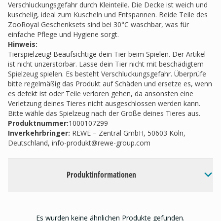
Verschluckungsgefahr durch Kleinteile. Die Decke ist weich und
kuschelig, ideal zum Kuscheln und Entspannen. Beide Teile des
ZooRoyal Geschenksets sind bei 30°C waschbar, was für
einfache Pflege und Hygiene sorgt.
Hinweis:
Tierspielzeug! Beaufsichtige dein Tier beim Spielen. Der Artikel
ist nicht unzerstörbar. Lasse dein Tier nicht mit beschädigtem
Spielzeug spielen. Es besteht Verschluckungsgefahr. Überprüfe
bitte regelmäßig das Produkt auf Schäden und ersetze es, wenn
es defekt ist oder Teile verloren gehen, da ansonsten eine
Verletzung deines Tieres nicht ausgeschlossen werden kann.
Bitte wähle das Spielzeug nach der Größe deines Tieres aus.
Produktnummer:
1000107299
Inverkehrbringer
:
REWE – Zentral GmbH, 50603 Köln,
Deutschland,
info-produkt@rewe-group.com
Produktinformationen
Es wurden keine ähnlichen Produkte gefunden.