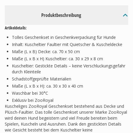
Produktbeschreibung
Artikeldetails:
Tolles Geschenkset in Geschenkverpackung für Hunde
Inhalt: Kuscheltier Faultier mit Quietscher & Kuscheldecke
Maße (L x B) Decke: ca. 70 x 50 cm
Maße (L x B x H) Kuscheltier: ca. 30 x 29 x 8 cm
Kuscheltier: Gestickte Details – keine Verschluckungsgefahr
durch Kleinteile
Schadstoffgeprüfte Materialien
Maße (L x B x H): ca. 30 x 30 x 40 cm
Waschbar bei 30°C
Exklusiv bei ZooRoyal
Kuscheliges ZooRoyal Geschenkset bestehend aus Decke und
Plüsch-Faultier. Das tolle Geschenkset unserer Marke ZooRoyal
wird deinen Hund begeistern und viel Freude bereiten beim
Spielen, Kuscheln und Ausruhen. Dank den gestickten Details
wie Gesicht besteht bei dem Kuscheltier keine