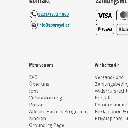
Kontakt
Zahlungsme
0221/1773-1000
info@zooroyal.de
Mehr von uns
Wir helfen dir
FAQ
Versand- und
Über uns
Zahlungsbedi
Jobs
Widerrufsrecht
Verantwortung
Kontakt
Presse
Retoure anmel
Affiliate Partner Programm
Reklamation & 
Marken
Privatsphäre-E
Grounding Page