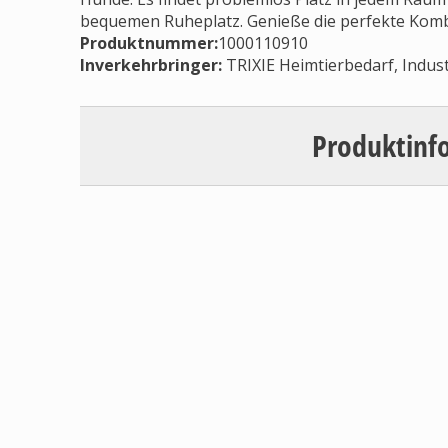
bequemen Ruheplatz. Genieße die perfekte Kombin
Produktnummer:
1000110910
Inverkehrbringer
:
TRIXIE Heimtierbedarf, Indus
Produktinf