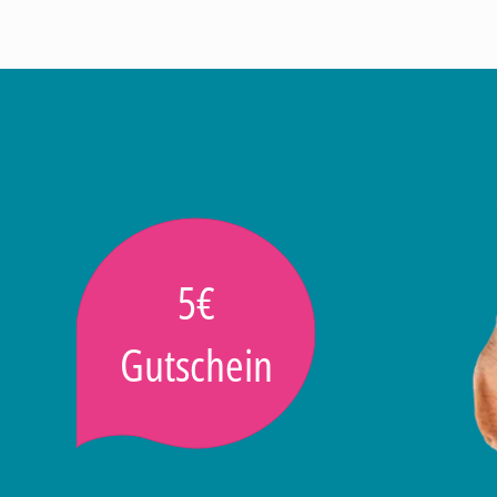
5€
Gutschein