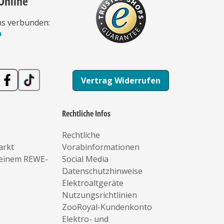
Online
ns verbunden:
n
Vertrag Widerrufen
Rechtliche Infos
Rechtliche
arkt
Vorabinformationen
deinem REWE-
Social Media
Datenschutzhinweise
Elektroaltgeräte
Nutzungsrichtlinien
ZooRoyal-Kundenkonto
Elektro- und