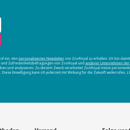
ruf ein, den
personalisierten Newsletter
von ZooRoyal zu erhalten. Ich bin dami
en und Zufriedenheitsbefragungen von ZooRoyal und
anderen Unternehmen der
erheben und analysieren. Zu diesem Zweck verarbeitet ZooRoyal meine persone
iese Einwilligung kann ich jederzeit mit Wirkung für die Zukunft widerrufen, z