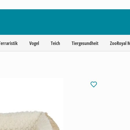
Terraristik
Vogel
Teich
Tiergesundheit
ZooRoyal 