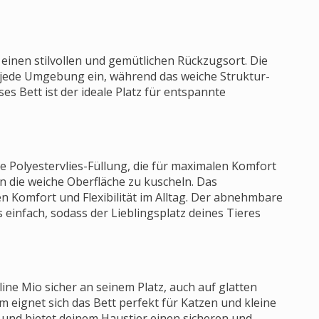
g einen stilvollen und gemütlichen Rückzugsort. Die
n jede Umgebung ein, während das weiche Struktur-
es Bett ist der ideale Platz für entspannte
e Polyestervlies-Füllung, die für maximalen Komfort
 in die weiche Oberfläche zu kuscheln. Das
 Komfort und Flexibilität im Alltag. Der abnehmbare
einfach, sodass der Lieblingsplatz deines Tieres
ine Mio sicher an seinem Platz, auch auf glatten
 eignet sich das Bett perfekt für Katzen und kleine
 und bietet deinem Haustier einen sicheren und