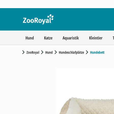
Hund
Katze
Aquaristik
Kleintier
ZooRoyal
Hund
Hundeschlafplätze
Hundebett