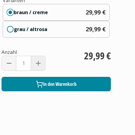
Varianten
29,99 €
braun / creme
29,99 €
grau / altrosa
Anzahl
29,99 €
In den Warenkorb