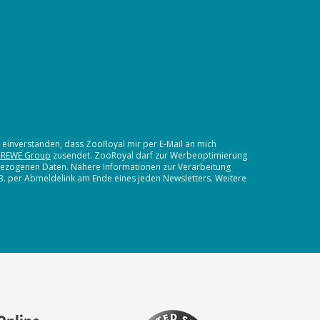
t einverstanden, dass ZooRoyal mir per E-Mail an mich
 REWE Group
zusendet. ZooRoyal darf zur Werbeoptimierung
nbezogenen Daten. Nähere Informationen zur Verarbeitung
.B. per Abmeldelink am Ende eines jeden Newsletters. Weitere