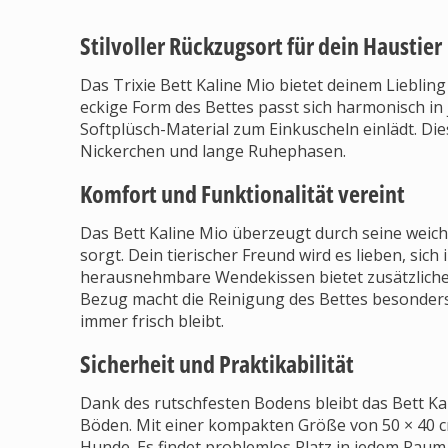
Stilvoller Rückzugsort für dein Haustier
Das Trixie Bett Kaline Mio bietet deinem Lieblin
eckige Form des Bettes passt sich harmonisch i
Softplüsch-Material zum Einkuscheln einlädt. Dies
Nickerchen und lange Ruhephasen.
Komfort und Funktionalität vereint
Das Bett Kaline Mio überzeugt durch seine weich
sorgt. Dein tierischer Freund wird es lieben, sich
herausnehmbare Wendekissen bietet zusätzlichen
Bezug macht die Reinigung des Bettes besonders 
immer frisch bleibt.
Sicherheit und Praktikabilität
Dank des rutschfesten Bodens bleibt das Bett Kal
Böden. Mit einer kompakten Größe von 50 × 40 cm
Hunde. Es findet problemlos Platz in jedem Raum