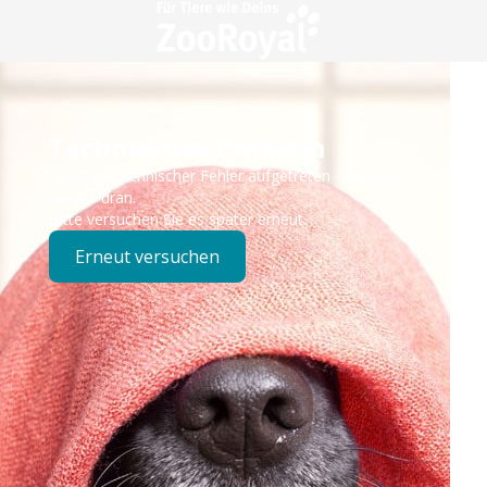
Technisches Problem
Es ist ein technischer Fehler aufgetreten – wir sind
bereits dran.
Bitte versuchen Sie es später erneut.
Erneut versuchen