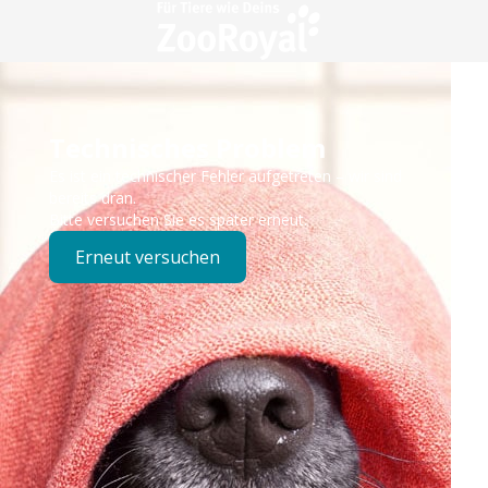
Technisches Problem
Es ist ein technischer Fehler aufgetreten – wir sind
bereits dran.
Bitte versuchen Sie es später erneut.
Erneut versuchen