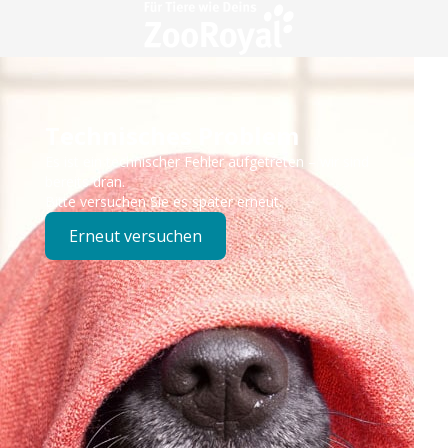
Technisches Problem
Es ist ein technischer Fehler aufgetreten – wir sind
bereits dran.
Bitte versuchen Sie es später erneut.
Erneut versuchen