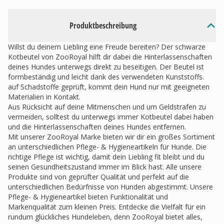
Produktbeschreibung
Willst du deinem Liebling eine Freude bereiten? Der schwarze
Kotbeutel von ZooRoyal hilft dir dabei die Hinterlassenschaften
deines Hundes unterwegs direkt zu beseitigen. Der Beutel ist
formbeständig und leicht dank des verwendeten Kunststoffs.
auf Schadstoffe geprüft, kommt dein Hund nur mit geeigneten
Materialien in Kontakt.
Aus Rücksicht auf deine Mitmenschen und um Geldstrafen zu
vermeiden, solltest du unterwegs immer Kotbeutel dabei haben
und die Hinterlassenschaften deines Hundes entfernen.
Mit unserer ZooRoyal Marke bieten wir dir ein großes Sortiment
an unterschiedlichen Pflege- & Hygieneartikeln für Hunde. Die
richtige Pflege ist wichtig, damit dein Liebling fit bleibt und du
seinen Gesundheitszustand immer im Blick hast. Alle unsere
Produkte sind von geprüfter Qualität und perfekt auf die
unterschiedlichen Bedürfnisse von Hunden abgestimmt. Unsere
Pflege- & Hygieneartikel bieten Funktionalität und
Markenqualität zum kleinen Preis. Entdecke die Vielfalt für ein
rundum glückliches Hundeleben, denn ZooRoyal bietet alles,