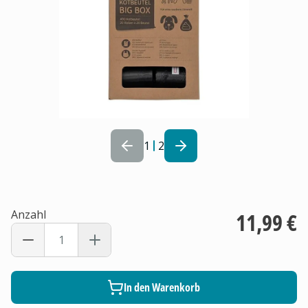
1
2
Anzahl
11,99 €
In den Warenkorb