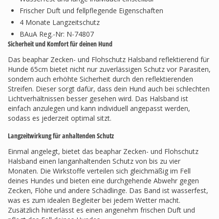
Frischer Duft und fellpflegende Eigenschaften
4 Monate Langzeitschutz
BAuA Reg.-Nr: N-74807
Sicherheit und Komfort für deinen Hund
Das beaphar Zecken- und Flohschutz Halsband reflektierend für
Hunde 65cm bietet nicht nur zuverlässigen Schutz vor Parasiten,
sondern auch erhöhte Sicherheit durch den reflektierenden
Streifen. Dieser sorgt dafür, dass dein Hund auch bei schlechten
Lichtverhältnissen besser gesehen wird. Das Halsband ist
einfach anzulegen und kann individuell angepasst werden,
sodass es jederzeit optimal sitzt.
Langzeitwirkung für anhaltenden Schutz
Einmal angelegt, bietet das beaphar Zecken- und Flohschutz
Halsband einen langanhaltenden Schutz von bis zu vier
Monaten. Die Wirkstoffe verteilen sich gleichmäßig im Fell
deines Hundes und bieten eine durchgehende Abwehr gegen
Zecken, Flöhe und andere Schädlinge. Das Band ist wasserfest,
was es zum idealen Begleiter bei jedem Wetter macht.
Zusätzlich hinterlässt es einen angenehm frischen Duft und