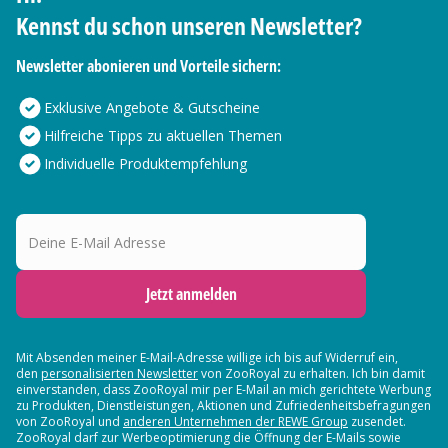
Kennst du schon unseren Newsletter?
Newsletter abonieren und Vorteile sichern:
Exklusive Angebote & Gutscheine
Hilfreiche Tipps zu aktuellen Themen
Individuelle Produktempfehlung
Deine E-Mail Adresse
Jetzt anmelden
Mit Absenden meiner E-Mail-Adresse willige ich bis auf Widerruf ein,
den
personalisierten Newsletter
von ZooRoyal zu erhalten. Ich bin damit
einverstanden, dass ZooRoyal mir per E-Mail an mich gerichtete Werbung
zu Produkten, Dienstleistungen, Aktionen und Zufriedenheitsbefragungen
von ZooRoyal und
anderen Unternehmen der REWE Group
zusendet.
ZooRoyal darf zur Werbeoptimierung die Öffnung der E-Mails sowie