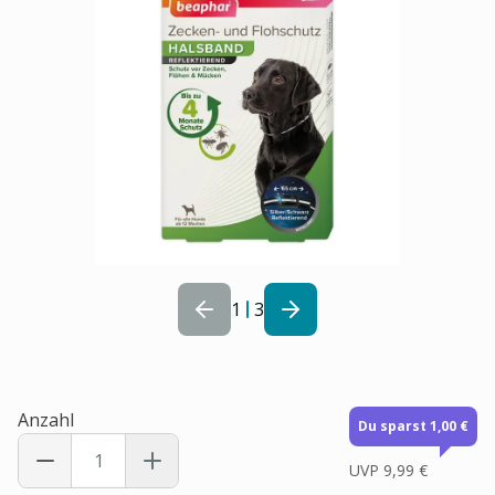
1
3
Anzahl
Du sparst 1,00 €
UVP
9,99 €