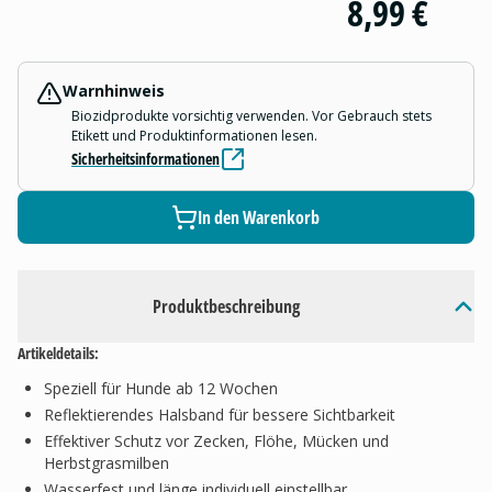
8,99 €
Warnhinweis
Biozidprodukte vorsichtig verwenden. Vor Gebrauch stets
Etikett und Produktinformationen lesen.
Sicherheitsinformationen
In den Warenkorb
Produktbeschreibung
Artikeldetails:
Speziell für Hunde ab 12 Wochen
Reflektierendes Halsband für bessere Sichtbarkeit
Effektiver Schutz vor Zecken, Flöhe, Mücken und
Herbstgrasmilben
Wasserfest und länge individuell einstellbar