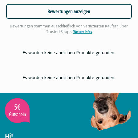
Bewertungen anzeigen
Bewertungen stammen ausschließlich von verifizierten Käufern über
Trusted Shops.
Weitere Infos
Es wurden keine ähnlichen Produkte gefunden.
Es wurden keine ähnlichen Produkte gefunden.
5€
Gutschein
Hi!