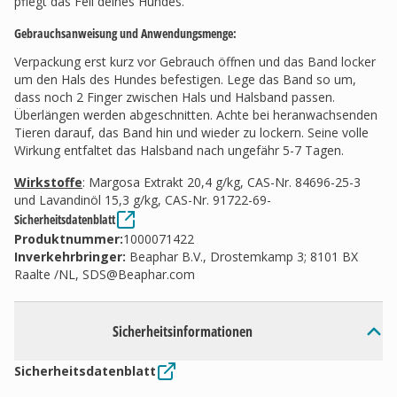
pflegt das Fell deines Hundes.
Gebrauchsanweisung und Anwendungsmenge:
Verpackung erst kurz vor Gebrauch öffnen und das Band locker
um den Hals des Hundes befestigen. Lege das Band so um,
dass noch 2 Finger zwischen Hals und Halsband passen.
Überlängen werden abgeschnitten. Achte bei heranwachsenden
Tieren darauf, das Band hin und wieder zu lockern. Seine volle
Wirkung entfaltet das Halsband nach ungefähr 5-7 Tagen.
Wirkstoffe
: Margosa Extrakt 20,4 g/kg, CAS-Nr. 84696-25-3
und Lavandinöl 15,3 g/kg, CAS-Nr. 91722-69-
Sicherheitsdatenblatt
Produktnummer:
1000071422
Inverkehrbringer
:
Beaphar B.V., Drostemkamp 3; 8101 BX
Raalte /NL,
SDS@Beaphar.com
Sicherheitsinformationen
Sicherheitsdatenblatt