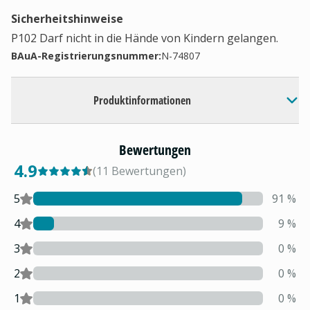
Sicherheitshinweise
P102 Darf nicht in die Hände von Kindern gelangen.
BAuA-Registrierungsnummer:
N-74807
Produktinformationen
Bewertungen
4.9
(
11
Bewertungen
)
5
91
%
4
9
%
3
0
%
2
0
%
1
0
%