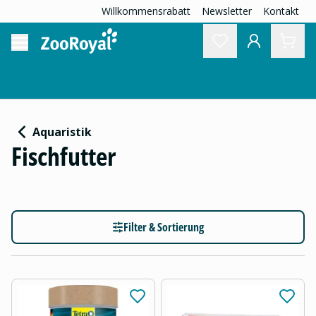
Willkommensrabatt
Newsletter
Kontakt
Aquaristik
Fischfutter
Filter & Sortierung