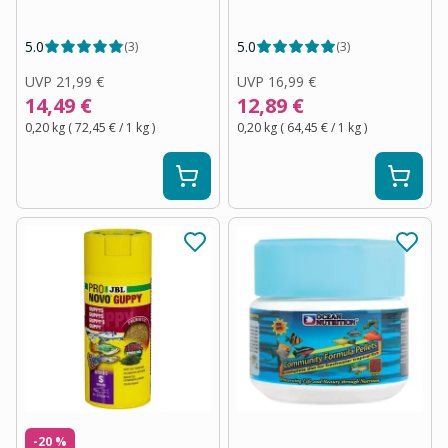
5.0
5.0
(
3
)
(
3
)
UVP
21,99 €
UVP
16,99 €
14,49 €
12,89 €
0,20 kg
(
72,45 €
/ 1
kg
)
0,20 kg
(
64,45 €
/ 1
kg
)
-20 %