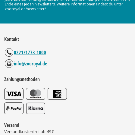
Ende eines jeden Newsletters. Weitere Informationen findest du unter
zooroyal.de/newsletter/.
Kontakt
0221/1773-1000
info@zooroyal.de
Zahlungsmethoden
Versand
Versandkostenfrei ab 49€