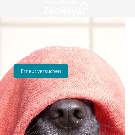
Technisches Problem
Es ist ein technischer Fehler aufgetreten – wir sind
bereits dran.
Bitte versuchen Sie es später erneut.
Erneut versuchen