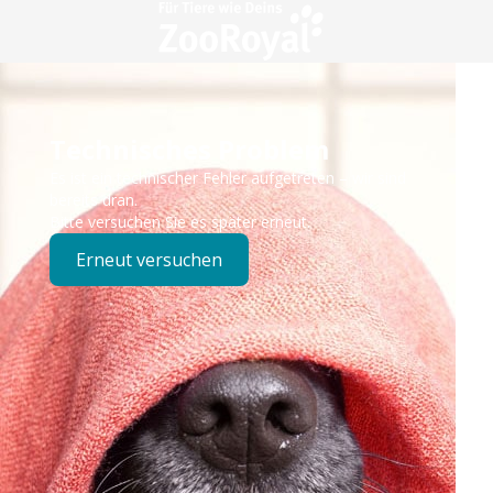
Technisches Problem
Es ist ein technischer Fehler aufgetreten – wir sind
bereits dran.
Bitte versuchen Sie es später erneut.
Erneut versuchen