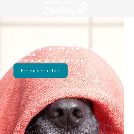
Technisches Problem
Es ist ein technischer Fehler aufgetreten – wir sind
bereits dran.
Bitte versuchen Sie es später erneut.
Erneut versuchen