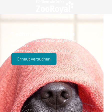
Technisches Problem
Es ist ein technischer Fehler aufgetreten – wir sind
bereits dran.
Bitte versuchen Sie es später erneut.
Erneut versuchen