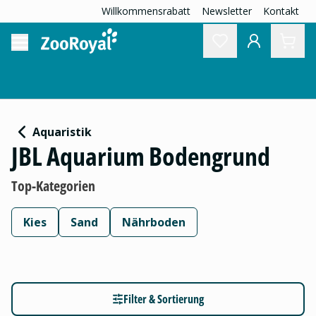
Willkommensrabatt
Newsletter
Kontakt
Aquaristik
JBL Aquarium Bodengrund
Top-Kategorien
Kies
Sand
Nährboden
Filter & Sortierung