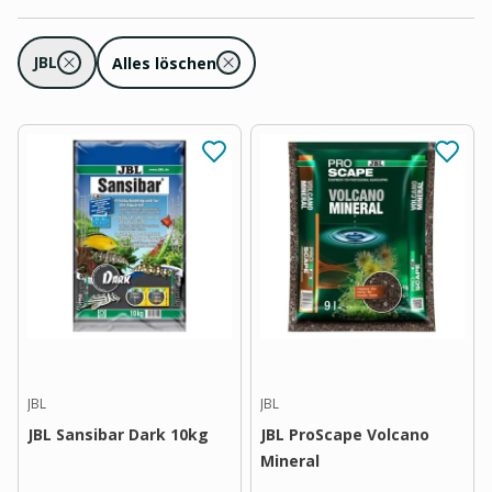
JBL
Alles löschen
JBL
JBL
JBL Sansibar Dark 10kg
JBL ProScape Volcano
Mineral