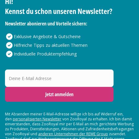
Hi!
Kennst du schon unseren Newsletter?
Newsletter abonieren und Vorteile sichern:
Exklusive Angebote & Gutscheine
Hilfreiche Tipps zu aktuellen Themen
Individuelle Produktempfehlung
Deine E-Mail Adresse
Jetzt anmelden
Mit Absenden meiner E-Mail-Adresse willige ich bis auf Widerruf ein,
den
personalisierten Newsletter
von ZooRoyal zu erhalten. Ich bin damit
einverstanden, dass ZooRoyal mir per E-Mail an mich gerichtete Werbung
zu Produkten, Dienstleistungen, Aktionen und Zufriedenheitsbefragungen
von ZooRoyal und
anderen Unternehmen der REWE Group
zusendet.
ZooRoyal darf zur Werbeoptimierung die Öffnung der E-Mails sowie