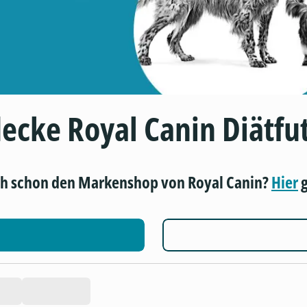
ecke Royal Canin Diätfu
ch schon den Markenshop von Royal Canin?
Hier
g