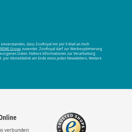
t einverstanden, dass ZooRoyal mir per E-Mail an mich
 REWE Group
zusendet. ZooRoyal darf zur Werbeoptimierung
nbezogenen Daten. Nähere Informationen zur Verarbeitung
.B. per Abmeldelink am Ende eines jeden Newsletters. Weitere
Online
ns verbunden: