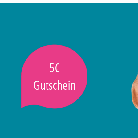
5€
Gutschein