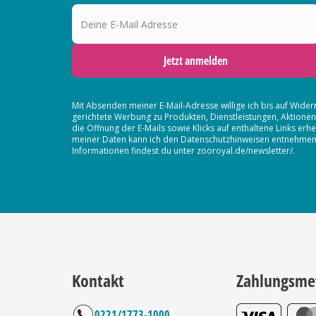
Deine E-Mail Adresse
Jetzt anmelden
Mit Absenden meiner E-Mail-Adresse willige ich bis auf Wider
gerichtete Werbung zu Produkten, Dienstleistungen, Aktion
die Öffnung der E-Mails sowie Klicks auf enthaltene Links 
meiner Daten kann ich den Datenschutzhinweisen entnehmen. D
Informationen findest du unter zooroyal.de/newsletter/.
Kontakt
Zahlungsme
0221/1773-1000