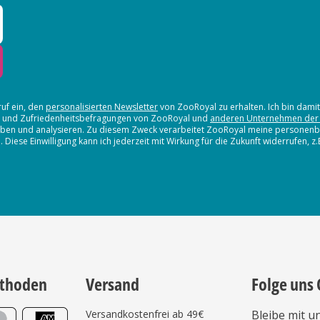
ruf ein, den
personalisierten Newsletter
von ZooRoyal zu erhalten. Ich bin dami
en und Zufriedenheitsbefragungen von ZooRoyal und
anderen Unternehmen der
erheben und analysieren. Zu diesem Zweck verarbeitet ZooRoyal meine persone
iese Einwilligung kann ich jederzeit mit Wirkung für die Zukunft widerrufen, z
thoden
Versand
Folge uns 
Versandkostenfrei ab 49€
Bleibe mit u