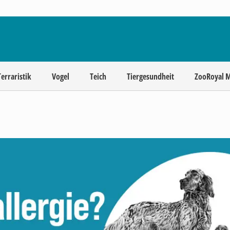
Terraristik
Vogel
Teich
Tiergesundheit
ZooRoyal 