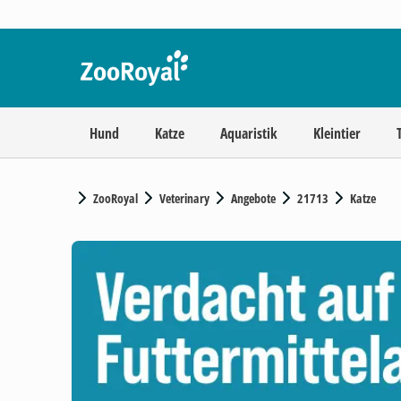
Hund
Katze
Aquaristik
Kleintier
ZooRoyal
Veterinary
Angebote
21713
Katze