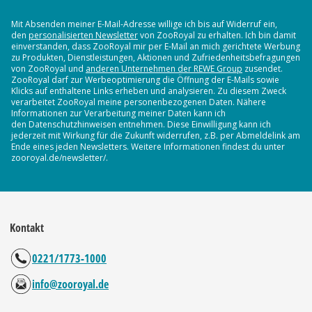
Mit Absenden meiner E-Mail-Adresse willige ich bis auf Widerruf ein,
den
personalisierten Newsletter
von ZooRoyal zu erhalten. Ich bin damit
einverstanden, dass ZooRoyal mir per E-Mail an mich gerichtete Werbung
zu Produkten, Dienstleistungen, Aktionen und Zufriedenheitsbefragungen
von ZooRoyal und
anderen Unternehmen der REWE Group
zusendet.
ZooRoyal darf zur Werbeoptimierung die Öffnung der E-Mails sowie
Klicks auf enthaltene Links erheben und analysieren. Zu diesem Zweck
verarbeitet ZooRoyal meine personenbezogenen Daten. Nähere
Informationen zur Verarbeitung meiner Daten kann ich
den Datenschutzhinweisen entnehmen. Diese Einwilligung kann ich
jederzeit mit Wirkung für die Zukunft widerrufen, z.B. per Abmeldelink am
Ende eines jeden Newsletters. Weitere Informationen findest du unter
zooroyal.de/newsletter/.
Kontakt
0221/1773-1000
info@zooroyal.de