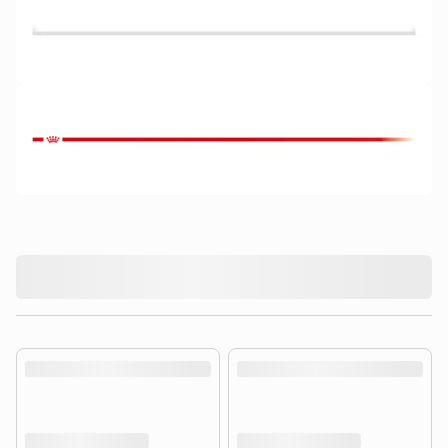
product.loading-products