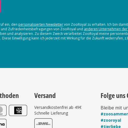
ruf ein, den
personalisierten Newsletter
von ZooRoyal zu erhalten. Ich bin dami
en und Zufriedenheitsbefragungen von ZooRoyal und
anderen Unternehmen der
erheben und analysieren. Zu diesem Zweck verarbeitet ZooRoyal meine persone
iese Einwilligung kann ich jederzeit mit Wirkung für die Zukunft widerrufen, z
thoden
Versand
Folge uns 
Versandkostenfrei ab 49€
Bleibe mit u
Schnelle Lieferung
#zoosamme
#zooroyal
#tierliebe