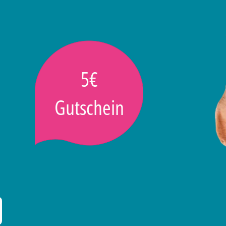
5€
Gutschein