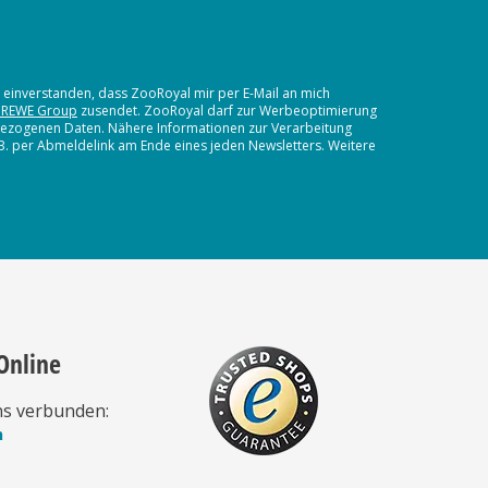
t einverstanden, dass ZooRoyal mir per E-Mail an mich
 REWE Group
zusendet. ZooRoyal darf zur Werbeoptimierung
nbezogenen Daten. Nähere Informationen zur Verarbeitung
.B. per Abmeldelink am Ende eines jeden Newsletters. Weitere
Online
ns verbunden:
n