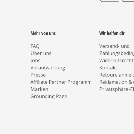
Mehr von uns
Wir helfen dir
FAQ
Versand- und
Über uns
Zahlungsbedi
Jobs
Widerrufsrecht
Verantwortung
Kontakt
Presse
Retoure anmel
Affiliate Partner Programm
Reklamation & 
Marken
Privatsphäre-E
Grounding Page