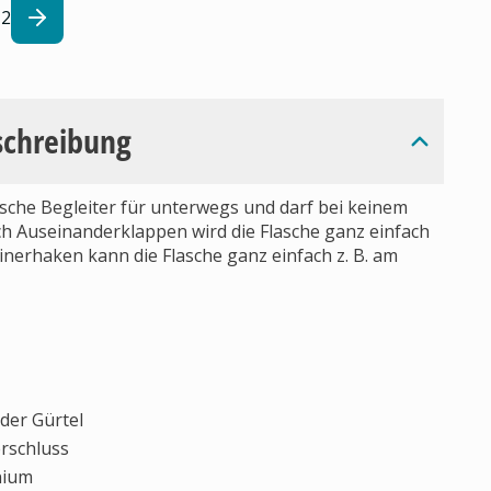
2
schreibung
ische Begleiter für unterwegs und darf bei keinem
ch Auseinanderklappen wird die Flasche ganz einfach
erhaken kann die Flasche ganz einfach z. B. am
der Gürtel
erschluss
nium