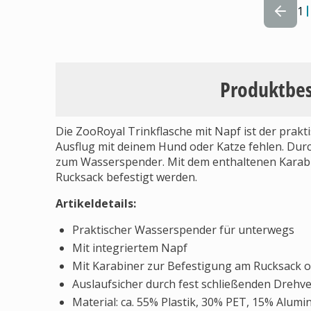
1
Produktbe
Die ZooRoyal Trinkflasche mit Napf ist der prakt
Ausflug mit deinem Hund oder Katze fehlen. Dur
zum Wasserspender. Mit dem enthaltenen Karabin
Rucksack befestigt werden.
Artikeldetails:
Praktischer Wasserspender für unterwegs
Mit integriertem Napf
Mit Karabiner zur Befestigung am Rucksack o
Auslaufsicher durch fest schließenden Drehv
Material: ca. 55% Plastik, 30% PET, 15% Alumi