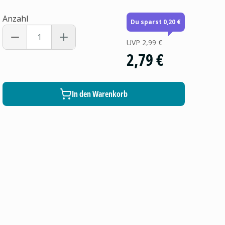
Anzahl
Du sparst 0,20 €
UVP
2,99 €
2,79 €
In den Warenkorb