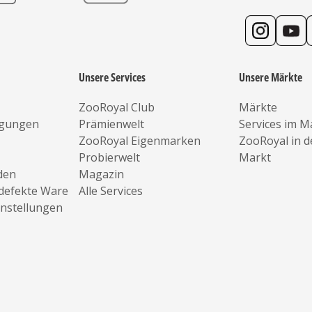
Unsere Services
Unsere Märkte
ZooRoyal Club
Märkte
ngungen
Prämienwelt
Services im M
ZooRoyal Eigenmarken
ZooRoyal in 
Probierwelt
Markt
den
Magazin
defekte Ware
Alle Services
instellungen