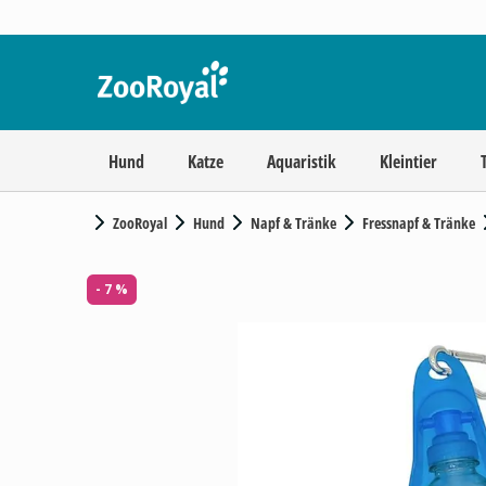
Hund
Katze
Aquaristik
Kleintier
ZooRoyal
Hund
Napf & Tränke
Fressnapf & Tränke
- 7 %