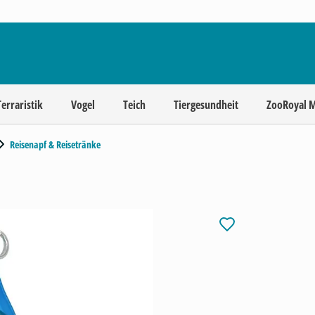
Terraristik
Vogel
Teich
Tiergesundheit
ZooRoyal 
Reisenapf & Reisetränke