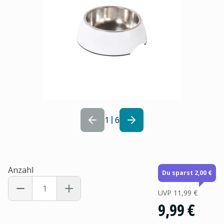
1
6
Anzahl
Du sparst 2,00 €
UVP
11,99 €
9,99 €