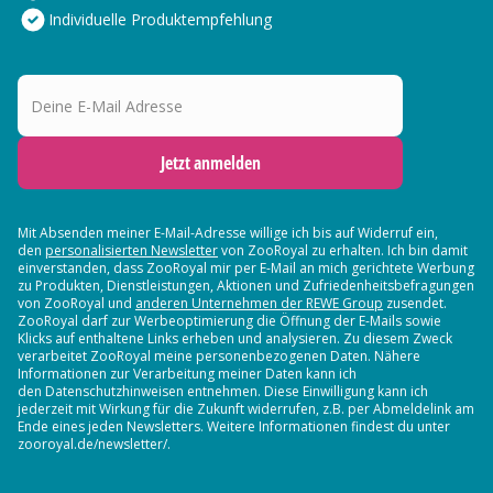
Individuelle Produktempfehlung
Deine E-Mail Adresse
Jetzt anmelden
Mit Absenden meiner E-Mail-Adresse willige ich bis auf Widerruf ein,
den
personalisierten Newsletter
von ZooRoyal zu erhalten. Ich bin damit
einverstanden, dass ZooRoyal mir per E-Mail an mich gerichtete Werbung
zu Produkten, Dienstleistungen, Aktionen und Zufriedenheitsbefragungen
von ZooRoyal und
anderen Unternehmen der REWE Group
zusendet.
ZooRoyal darf zur Werbeoptimierung die Öffnung der E-Mails sowie
Klicks auf enthaltene Links erheben und analysieren. Zu diesem Zweck
verarbeitet ZooRoyal meine personenbezogenen Daten. Nähere
Informationen zur Verarbeitung meiner Daten kann ich
den Datenschutzhinweisen entnehmen. Diese Einwilligung kann ich
jederzeit mit Wirkung für die Zukunft widerrufen, z.B. per Abmeldelink am
Ende eines jeden Newsletters. Weitere Informationen findest du unter
zooroyal.de/newsletter/.