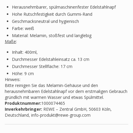
Herausnehmbarer, spülmaschinenfester Edelstahlnapf
Hohe Rutschfestigkeit durch Gummi-Rand
Geschmacksneutral und hygienisch
Farbe: weiß
Material: Melamin, stoßfest und langlebig
Maße
:
Inhalt: 400ml,
Durchmesser Edelstahleinsatz ca. 13 cm
Durchmesser Stellfläche: 17 cm
Höhe: 9 cm
Hinweis:
Bitte reinigen Sie das Melamin-Gehäuse und den
herausnehmbaren Edelstahlnapf vor dem erstmaligen Gebrauch
gründlich mit warmen Wasser und etwas Spülmittel.
Produktnummer:
1000074465
Inverkehrbringer
:
REWE – Zentral GmbH, 50603 Köln,
Deutschland,
info-produkt@rewe-group.com