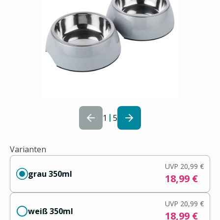
1
5
Varianten
UVP
20,99 €
grau 350ml
18,99 €
UVP
20,99 €
weiß 350ml
18,99 €