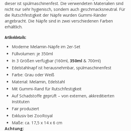
dieser ist spülmaschinenfest. Die verwendeten Materialien sind
nicht nur sehr hygienisch, sondern auch geschmacksneutral. Für
die Rutschfestigkeit der Näpfe wurden Gummi-Ränder
angebracht. Die Näpfe sind in zwei verschiedenen Farben
erhältlich.
Artikeldetails:
Moderne Melamin-Näpfe im 2er-Set
Füllvolumen: je 350ml
In 3 Größen verfügbar (160ml,
350ml
& 700ml)
Edelstahlnapf ist herausnehmbar, spülmaschinenfest
Farbe: Grau oder Weiß
Material: Melamin, Edelstahl
Mit Gummi-Rand für Rutschfestigkeit
Auf Schadstoffe geprüft – von externen, akkreditierten
Instituten
Fair produziert
Exklusiv bei ZooRoyal
Maße: ca. 17,5 x 14 x 6 cm
Achtung: