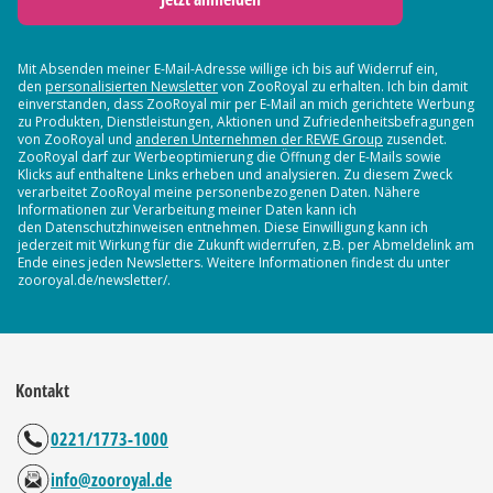
Mit Absenden meiner E-Mail-Adresse willige ich bis auf Widerruf ein,
den
personalisierten Newsletter
von ZooRoyal zu erhalten. Ich bin damit
einverstanden, dass ZooRoyal mir per E-Mail an mich gerichtete Werbung
zu Produkten, Dienstleistungen, Aktionen und Zufriedenheitsbefragungen
von ZooRoyal und
anderen Unternehmen der REWE Group
zusendet.
ZooRoyal darf zur Werbeoptimierung die Öffnung der E-Mails sowie
Klicks auf enthaltene Links erheben und analysieren. Zu diesem Zweck
verarbeitet ZooRoyal meine personenbezogenen Daten. Nähere
Informationen zur Verarbeitung meiner Daten kann ich
den Datenschutzhinweisen entnehmen. Diese Einwilligung kann ich
jederzeit mit Wirkung für die Zukunft widerrufen, z.B. per Abmeldelink am
Ende eines jeden Newsletters. Weitere Informationen findest du unter
zooroyal.de/newsletter/.
Kontakt
0221/1773-1000
info@zooroyal.de