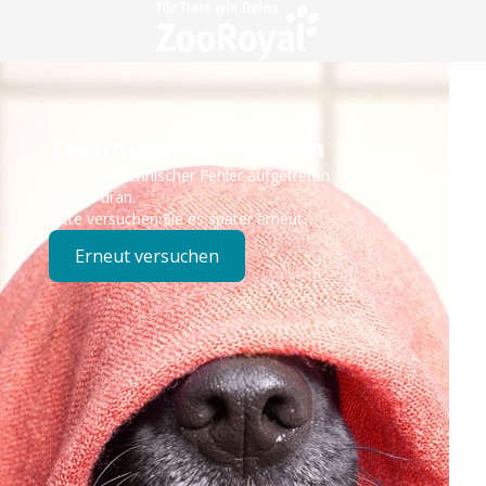
Technisches Problem
Es ist ein technischer Fehler aufgetreten – wir sind
bereits dran.
Bitte versuchen Sie es später erneut.
Erneut versuchen