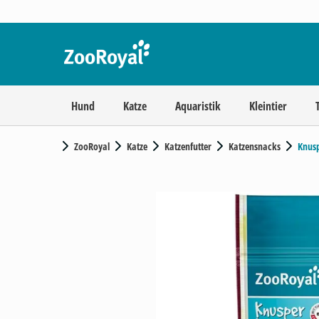
Hund
Katze
Aquaristik
Kleintier
ZooRoyal
Katze
Katzenfutter
Katzensnacks
Knus