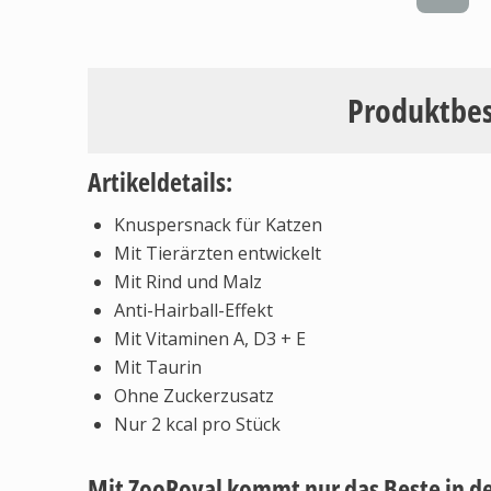
Produktbe
Artikeldetails:
Knuspersnack für Katzen
Mit Tierärzten entwickelt
Mit Rind und Malz
Anti-Hairball-Effekt
Mit Vitaminen A, D3 + E
Mit Taurin
Ohne Zuckerzusatz
Nur 2 kcal pro Stück
Mit ZooRoyal kommt nur das Beste in d