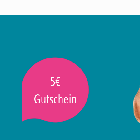
5€
Gutschein