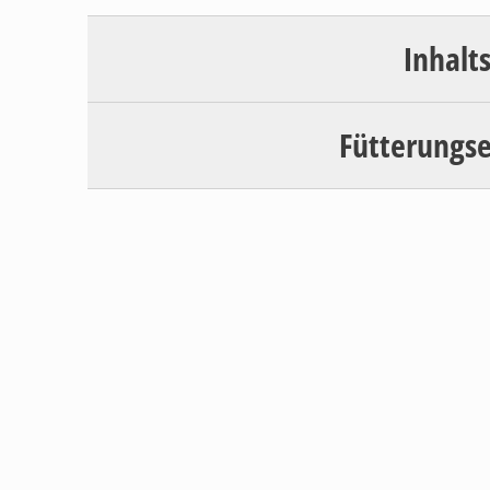
Inhalt
Fütterungs