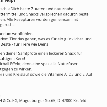
chließlich beste Zutaten und naturnahe
termittel und Snacks versprechen dadurch beste
tzen. Alle Rezepturen wurden gemeinsam mit
gerecht.
rundum wohlfühlen.
dem Tier das geben, was es für ein glückliches und
Beste - für Tiere wie Deins
en deiner Samtpfote einen leckeren Snack für
saftigem Kern!
ball Effekt, denn eine spezielle Naturfaser
ntgegen zu wirken.
z und Kreislauf sowie die Vitamine A, D3 und E. Auf
G
 Co.KG, Magdeburger Str.65, D-47800 Krefeld