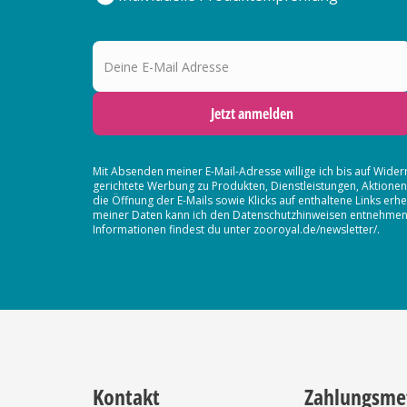
Deine E-Mail Adresse
Jetzt anmelden
Mit Absenden meiner E-Mail-Adresse willige ich bis auf Wider
gerichtete Werbung zu Produkten, Dienstleistungen, Aktion
die Öffnung der E-Mails sowie Klicks auf enthaltene Links 
meiner Daten kann ich den Datenschutzhinweisen entnehmen. D
Informationen findest du unter zooroyal.de/newsletter/.
Kontakt
Zahlungsme