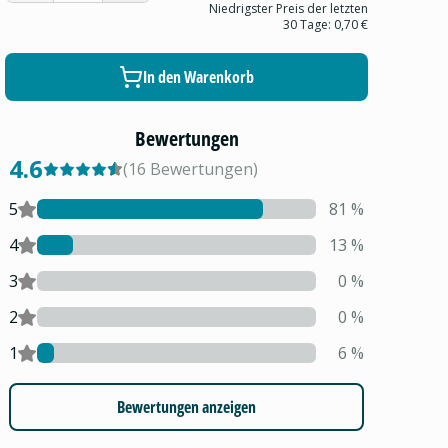
Niedrigster Preis der letzten
30 Tage:
0,70 €
In den Warenkorb
Bewertungen
4.6
(
16
Bewertungen
)
5
81
%
4
13
%
3
0
%
2
0
%
1
6
%
Bewertungen anzeigen