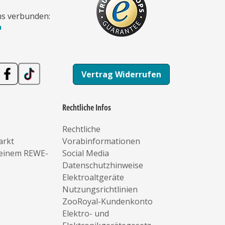
ns verbunden:
n
Vertrag Widerrufen
Rechtliche Infos
Rechtliche
arkt
Vorabinformationen
deinem REWE-
Social Media
Datenschutzhinweise
Elektroaltgeräte
Nutzungsrichtlinien
ZooRoyal-Kundenkonto
Elektro- und