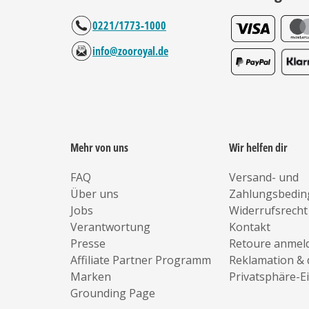
0221/1773-1000
info@zooroyal.de
Mehr von uns
Wir helfen dir
FAQ
Versand- und
Über uns
Zahlungsbedi
Jobs
Widerrufsrecht
Verantwortung
Kontakt
Presse
Retoure anmel
Affiliate Partner Programm
Reklamation & 
Marken
Privatsphäre-E
Grounding Page