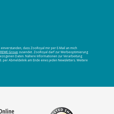
t einverstanden, dass ZooRoyal mir per E-Mail an mich
 REWE Group
zusendet. ZooRoyal darf zur Werbeoptimierung
nbezogenen Daten. Nähere Informationen zur Verarbeitung
.B. per Abmeldelink am Ende eines jeden Newsletters. Weitere
Online