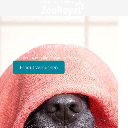
Technisches Problem
Es ist ein technischer Fehler aufgetreten – wir sind
bereits dran.
Bitte versuchen Sie es später erneut.
Erneut versuchen