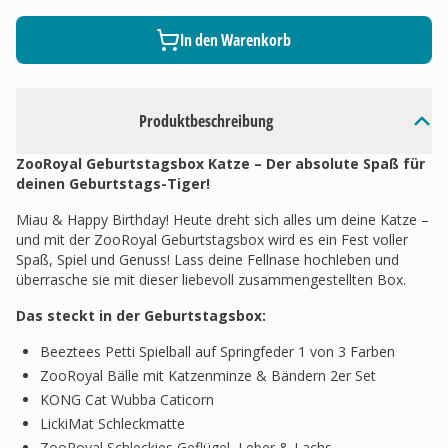
In den Warenkorb
Produktbeschreibung
ZooRoyal Geburtstagsbox Katze – Der absolute Spaß für
deinen Geburtstags-Tiger!
Miau & Happy Birthday! Heute dreht sich alles um deine Katze –
und mit der ZooRoyal Geburtstagsbox wird es ein Fest voller
Spaß, Spiel und Genuss! Lass deine Fellnase hochleben und
überrasche sie mit dieser liebevoll zusammengestellten Box.
Das steckt in der Geburtstagsbox:
Beeztees Petti Spielball auf Springfeder 1 von 3 Farben
ZooRoyal Bälle mit Katzenminze & Bändern 2er Set
KONG Cat Wubba Caticorn
LickiMat Schleckmatte
ZooRoyal Schleckies Geflügel, Leber & Lachs