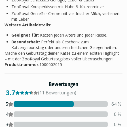
ZooRoyal Knusperkissen mit Huhn & Katzenminze
ZooRoyal Genießer Creme mit viel frischer Milch, verfeinert
mit Leber
Weitere Artikeldetails:
Geeignet für:
Katzen jeden Alters und jeder Rasse.
Besonderheit:
Perfekt als Geschenk zum
Katzengeburtstag oder anderen festlichen Gelegenheiten.
Mache den Geburtstag deiner Katze zu einem echten Highlight
– mit der ZooRoyal Geburtstagsbox voller Überraschungen!
Produktnummer:
1000002015
Bewertungen
3.7
(
11
Bewertungen
)
5
64
%
4
0
%
3
0
%