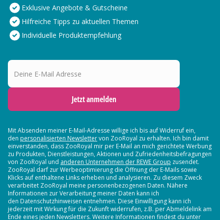
Exklusive Angebote & Gutscheine
Hilfreiche Tipps zu aktuellen Themen
Individuelle Produktempfehlung
Deine E-Mail Adresse
Jetzt anmelden
Mit Absenden meiner E-Mail-Adresse willige ich bis auf Widerruf ein,
den
personalisierten Newsletter
von ZooRoyal zu erhalten. Ich bin damit
einverstanden, dass ZooRoyal mir per E-Mail an mich gerichtete Werbung
zu Produkten, Dienstleistungen, Aktionen und Zufriedenheitsbefragungen
von ZooRoyal und
anderen Unternehmen der REWE Group
zusendet.
ZooRoyal darf zur Werbeoptimierung die Öffnung der E-Mails sowie
Klicks auf enthaltene Links erheben und analysieren. Zu diesem Zweck
verarbeitet ZooRoyal meine personenbezogenen Daten. Nähere
Informationen zur Verarbeitung meiner Daten kann ich
den Datenschutzhinweisen entnehmen. Diese Einwilligung kann ich
jederzeit mit Wirkung für die Zukunft widerrufen, z.B. per Abmeldelink am
Ende eines jeden Newsletters. Weitere Informationen findest du unter