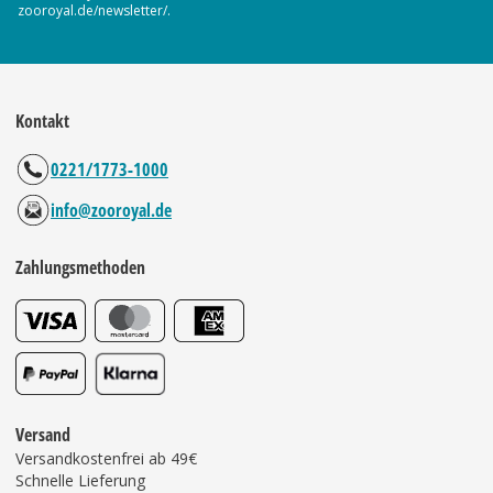
zooroyal.de/newsletter/.
Kontakt
0221/1773-1000
info@zooroyal.de
Zahlungsmethoden
Versand
Versandkostenfrei ab 49€
Schnelle Lieferung