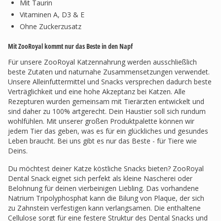
Mit Taurin
Vitaminen A, D3 & E
Ohne Zuckerzusatz
Mit ZooRoyal kommt nur das Beste in den Napf
Für unsere ZooRoyal Katzennahrung werden ausschließlich
beste Zutaten und naturnahe Zusammensetzungen verwendet.
Unsere Alleinfuttermittel und Snacks versprechen dadurch beste
Verträglichkeit und eine hohe Akzeptanz bei Katzen. Alle
Rezepturen wurden gemeinsam mit Tierärzten entwickelt und
sind daher zu 100% artgerecht. Dein Haustier soll sich rundum
wohlfühlen. Mit unserer großen Produktpalette können wir
jedem Tier das geben, was es für ein glückliches und gesundes
Leben braucht. Bei uns gibt es nur das Beste - für Tiere wie
Deins.
Du möchtest deiner Katze köstliche Snacks bieten? ZooRoyal
Dental Snack eignet sich perfekt als kleine Nascherei oder
Belohnung für deinen vierbeinigen Liebling. Das vorhandene
Natrium Tripolyphosphat kann die Bilung von Plaque, der sich
zu Zahnstein verfestigen kann verlangsamen. Die enthaltene
Cellulose sorgt für eine festere Struktur des Dental Snacks und