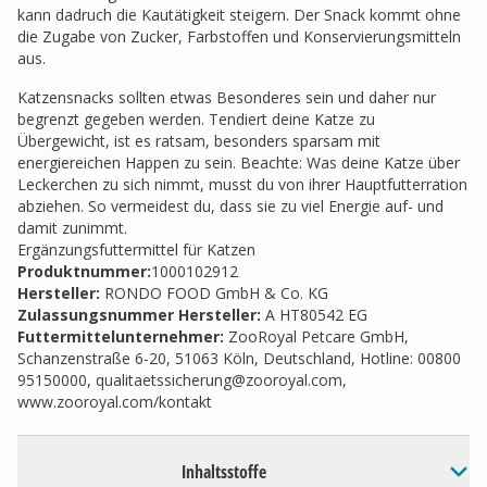
kann dadruch die Kautätigkeit steigern. Der Snack kommt ohne
die Zugabe von Zucker, Farbstoffen und Konservierungsmitteln
aus.
Katzensnacks sollten etwas Besonderes sein und daher nur
begrenzt gegeben werden. Tendiert deine Katze zu
Übergewicht, ist es ratsam, besonders sparsam mit
energiereichen Happen zu sein. Beachte: Was deine Katze über
Leckerchen zu sich nimmt, musst du von ihrer Hauptfutterration
abziehen. So vermeidest du, dass sie zu viel Energie auf- und
damit zunimmt.
Ergänzungsfuttermittel für Katzen
Produktnummer:
1000102912
Hersteller
:
RONDO FOOD GmbH & Co. KG
Zulassungsnummer Hersteller
:
A HT80542 EG
Futtermittelunternehmer
:
ZooRoyal Petcare GmbH,
Schanzenstraße 6-20, 51063 Köln, Deutschland, Hotline: 00800
95150000,
qualitaetssicherung@zooroyal.com
,
www.zooroyal.com/kontakt
Inhaltsstoffe