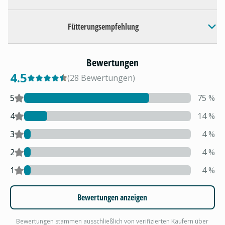
Fütterungsempfehlung
Bewertungen
4.5
(
28
Bewertungen
)
5
75
%
4
14
%
3
4
%
2
4
%
1
4
%
Bewertungen anzeigen
Bewertungen stammen ausschließlich von verifizierten Käufern über