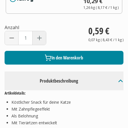
10,29 €
1,26 kg
(
8,17 €
/ 1
kg
)
Anzahl
0,59 €
0,07 kg
(
8,43 €
/ 1
kg
)
In den Warenkorb
Produktbeschreibung
Artikeldetails:
Köstlicher Snack für deine Katze
Mit Zahnpflegeeffekt
Als Belohnung
Mit Tierärtzen entwickelt