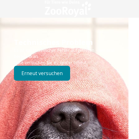
Technisches Problem
Es ist ein technischer Fehler aufgetreten – wir sind
bereits dran.
Bitte versuchen Sie es später erneut.
Erneut versuchen