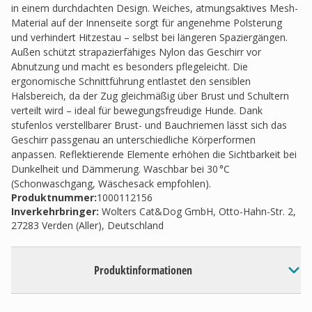
in einem durchdachten Design. Weiches, atmungsaktives Mesh-
Material auf der Innenseite sorgt für angenehme Polsterung
und verhindert Hitzestau – selbst bei längeren Spaziergängen.
Außen schützt strapazierfähiges Nylon das Geschirr vor
Abnutzung und macht es besonders pflegeleicht. Die
ergonomische Schnittführung entlastet den sensiblen
Halsbereich, da der Zug gleichmäßig über Brust und Schultern
verteilt wird – ideal für bewegungsfreudige Hunde. Dank
stufenlos verstellbarer Brust- und Bauchriemen lässt sich das
Geschirr passgenau an unterschiedliche Körperformen
anpassen. Reflektierende Elemente erhöhen die Sichtbarkeit bei
Dunkelheit und Dämmerung. Waschbar bei 30 °C
(Schonwaschgang, Wäschesack empfohlen).
Produktnummer:
1000112156
Inverkehrbringer
:
Wolters Cat&Dog GmbH, Otto-Hahn-Str. 2,
27283 Verden (Aller), Deutschland
Produktinformationen