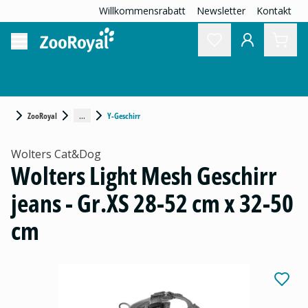
Willkommensrabatt
Newsletter
Kontakt
...
ZooRoyal
Y-Geschirr
Wolters Cat&Dog
Wolters Light Mesh Geschirr
jeans - Gr.XS 28-52 cm x 32-50
cm