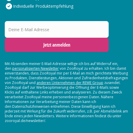
Individuelle Produktempfehlung
Deine E-Mail Adresse
Jetzt anmelden
Mit Absenden meiner E-Mail-Adresse willige ich bis auf Widerruf ein,
den
personalisierten Newsletter
von ZooRoyal zu erhalten. Ich bin damit
einverstanden, dass ZooRoyal mir per E-Mail an mich gerichtete Werbung
zu Produkten, Dienstleistungen, Aktionen und Zufriedenheitsbefragungen
von ZooRoyal und
anderen Unternehmen der REWE Group
zusendet.
ZooRoyal darf zur Werbeoptimierung die Öffnung der E-Mails sowie
Klicks auf enthaltene Links erheben und analysieren. Zu diesem Zweck
verarbeitet ZooRoyal meine personenbezogenen Daten. Nähere
Informationen zur Verarbeitung meiner Daten kann ich
den Datenschutzhinweisen entnehmen. Diese Einwilligung kann ich
jederzeit mit Wirkung für die Zukunft widerrufen, z.B. per Abmeldelink am
Ende eines jeden Newsletters. Weitere Informationen findest du unter
zooroyal.de/newsletter/.