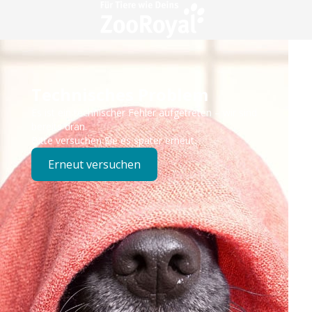
Technisches Problem
Es ist ein technischer Fehler aufgetreten – wir sind
bereits dran.
Bitte versuchen Sie es später erneut.
Erneut versuchen