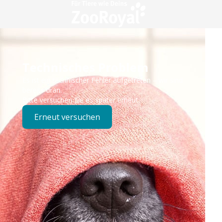
Technisches Problem
Es ist ein technischer Fehler aufgetreten – wir sind
bereits dran.
Bitte versuchen Sie es später erneut.
Erneut versuchen