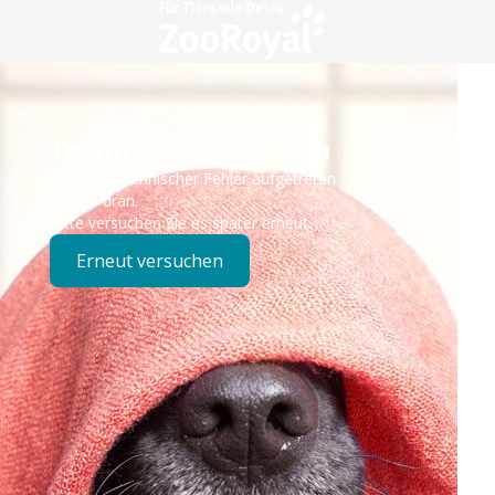
Technisches Problem
Es ist ein technischer Fehler aufgetreten – wir sind
bereits dran.
Bitte versuchen Sie es später erneut.
Erneut versuchen