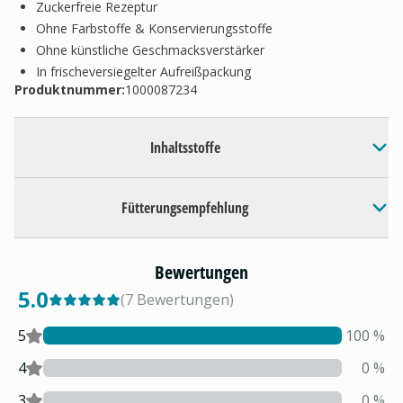
Zuckerfreie Rezeptur
Ohne Farbstoffe & Konservierungsstoffe
Ohne künstliche Geschmacksverstärker
In frischeversiegelter Aufreißpackung
Produktnummer:
1000087234
Inhaltsstoffe
Fütterungsempfehlung
Bewertungen
5.0
(
7
Bewertungen
)
5
100
%
4
0
%
3
0
%