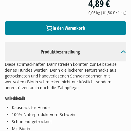
4,89 €
0,06 kg
(
81,50 €
/ 1
kg
)
In den Warenkorb
Produktbeschreibung
Diese schmackhaften Darmstreifen könnten zur Leibspeise
deines Hundes werden. Denn die leckeren Natursnacks aus
getrockneten und handverlesenen Schweinedärmen mit
wertvollem Biotin schmecken nicht nur köstlich, sondern
unterstützen auch noch die Zahnpflege.
Artikeldetails
Kausnack für Hunde
100% Naturprodukt vom Schwein
Schonend getrocknet
Mit Biotin