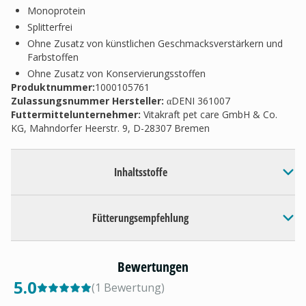
Monoprotein
Splitterfrei
Ohne Zusatz von künstlichen Geschmacksverstärkern und
Farbstoffen
Ohne Zusatz von Konservierungsstoffen
Produktnummer:
1000105761
Zulassungsnummer Hersteller
:
αDENI 361007
Futtermittelunternehmer
:
Vitakraft pet care GmbH & Co.
KG, Mahndorfer Heerstr. 9, D-28307 Bremen
Inhaltsstoffe
Fütterungsempfehlung
Bewertungen
5.0
(
1
Bewertung
)