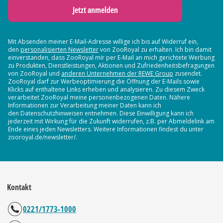
Jetzt anmelden
Mit Absenden meiner E-Mail-Adresse willige ich bis auf Widerruf ein,
den
personalisierten Newsletter
von ZooRoyal zu erhalten. Ich bin damit
einverstanden, dass ZooRoyal mir per E-Mail an mich gerichtete Werbung
zu Produkten, Dienstleistungen, Aktionen und Zufriedenheitsbefragungen
von ZooRoyal und
anderen Unternehmen der REWE Group
zusendet.
ZooRoyal darf zur Werbeoptimierung die Öffnung der E-Mails sowie
Klicks auf enthaltene Links erheben und analysieren. Zu diesem Zweck
verarbeitet ZooRoyal meine personenbezogenen Daten. Nähere
Informationen zur Verarbeitung meiner Daten kann ich
den Datenschutzhinweisen entnehmen. Diese Einwilligung kann ich
jederzeit mit Wirkung für die Zukunft widerrufen, z.B. per Abmeldelink am
Ende eines jeden Newsletters. Weitere Informationen findest du unter
zooroyal.de/newsletter/.
Kontakt
0221/1773-1000