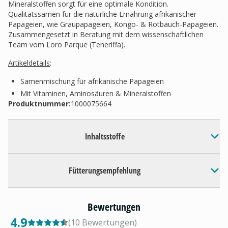
Mineralstoffen sorgt für eine optimale Kondition.
Qualitätssamen für die natürliche Ernährung afrikanischer
Papageien, wie Graupapageien, Kongo- & Rotbauch-Papageien.
Zusammengesetzt in Beratung mit dem wissenschaftlichen
Team vom Loro Parque (Teneriffa).
Artikeldetails
:
Samenmischung für afrikanische Papageien
Mit Vitaminen, Aminosäuren & Mineralstoffen
Produktnummer:
1000075664
Inhaltsstoffe
Fütterungsempfehlung
Bewertungen
4.9
(
10
Bewertungen
)