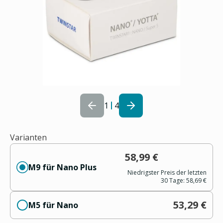
1
4
Varianten
58,99 €
M9 für Nano Plus
Niedrigster Preis der letzten
30 Tage:
58,69 €
53,29 €
M5 für Nano