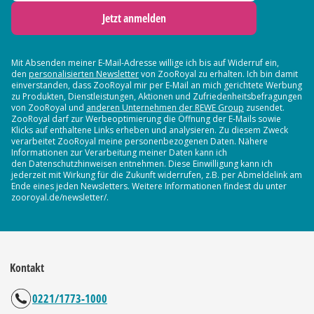
Jetzt anmelden
Mit Absenden meiner E-Mail-Adresse willige ich bis auf Widerruf ein,
den
personalisierten Newsletter
von ZooRoyal zu erhalten. Ich bin damit
einverstanden, dass ZooRoyal mir per E-Mail an mich gerichtete Werbung
zu Produkten, Dienstleistungen, Aktionen und Zufriedenheitsbefragungen
von ZooRoyal und
anderen Unternehmen der REWE Group
zusendet.
ZooRoyal darf zur Werbeoptimierung die Öffnung der E-Mails sowie
Klicks auf enthaltene Links erheben und analysieren. Zu diesem Zweck
verarbeitet ZooRoyal meine personenbezogenen Daten. Nähere
Informationen zur Verarbeitung meiner Daten kann ich
den Datenschutzhinweisen entnehmen. Diese Einwilligung kann ich
jederzeit mit Wirkung für die Zukunft widerrufen, z.B. per Abmeldelink am
Ende eines jeden Newsletters. Weitere Informationen findest du unter
zooroyal.de/newsletter/.
Kontakt
0221/1773-1000