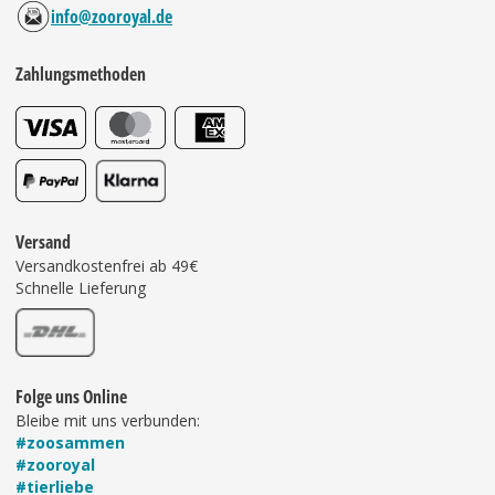
info@zooroyal.de
Zahlungsmethoden
Versand
Versandkostenfrei ab 49€
Schnelle Lieferung
Folge uns Online
Bleibe mit uns verbunden:
#zoosammen
#zooroyal
#tierliebe