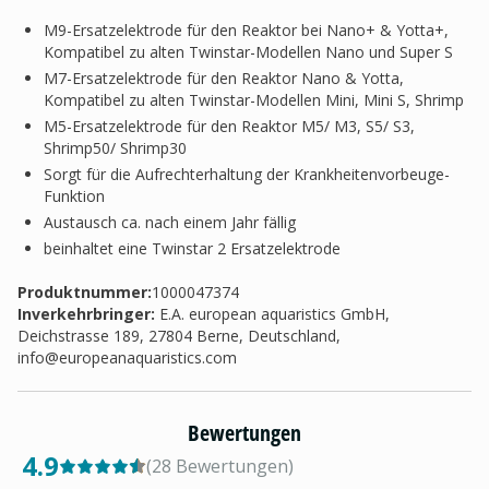
M9-Ersatzelektrode für den Reaktor bei Nano+ & Yotta+,
Kompatibel zu alten Twinstar-Modellen Nano und Super S
M7-Ersatzelektrode für den Reaktor Nano & Yotta,
Kompatibel zu alten Twinstar-Modellen Mini, Mini S, Shrimp
M5-Ersatzelektrode für den Reaktor M5/ M3, S5/ S3,
Shrimp50/ Shrimp30
Sorgt für die Aufrechterhaltung der Krankheitenvorbeuge-
Funktion
Austausch ca. nach einem Jahr fällig
beinhaltet eine Twinstar 2 Ersatzelektrode
Produktnummer:
1000047374
Inverkehrbringer
:
E.A. european aquaristics GmbH,
Deichstrasse 189, 27804 Berne, Deutschland,
info@europeanaquaristics.com
Bewertungen
4.9
(
28
Bewertungen
)