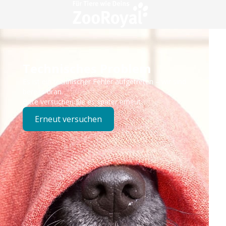
Technisches Problem
Es ist ein technischer Fehler aufgetreten – wir sind
bereits dran.
Bitte versuchen Sie es später erneut.
Erneut versuchen