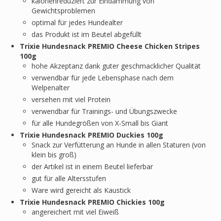
kalorienreduziert zur Eindämmung von
Gewichtsproblemen
optimal für jedes Hundealter
das Produkt ist im Beutel abgefüllt
Trixie Hundesnack PREMIO Cheese Chicken Stripes
100g
hohe Akzeptanz dank guter geschmacklicher Qualität
verwendbar für jede Lebensphase nach dem
Welpenalter
versehen mit viel Protein
verwendbar für Trainings- und Übungszwecke
für alle Hundegrößen von X-Small bis Giant
Trixie Hundesnack PREMIO Duckies 100g
Snack zur Verfütterung an Hunde in allen Staturen (von
klein bis groß)
der Artikel ist in einem Beutel lieferbar
gut für alle Altersstufen
Ware wird gereicht als Kaustick
Trixie Hundesnack PREMIO Chickies 100g
angereichert mit viel Eiweiß