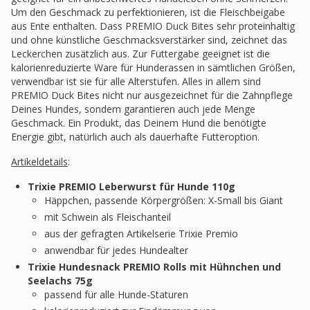
Um den Geschmack zu perfektionieren, ist die Fleischbeigabe
aus Ente enthalten. Dass PREMIO Duck Bites sehr proteinhaltig
und ohne künstliche Geschmacksverstärker sind, zeichnet das
Leckerchen zusätzlich aus. Zur Futtergabe geeignet ist die
kalorienreduzierte Ware für Hunderassen in sämtlichen Größen,
verwendbar ist sie für alle Alterstufen. Alles in allem sind
PREMIO Duck Bites nicht nur ausgezeichnet für die Zahnpflege
Deines Hundes, sondern garantieren auch jede Menge
Geschmack. Ein Produkt, das Deinem Hund die benötigte
Energie gibt, natürlich auch als dauerhafte Futteroption.
Artikeldetails
:
Trixie PREMIO Leberwurst für Hunde 110g
Häppchen, passende Körpergrößen: X-Small bis Giant
mit Schwein als Fleischanteil
aus der gefragten Artikelserie Trixie Premio
anwendbar für jedes Hundealter
Trixie Hundesnack PREMIO Rolls mit Hühnchen und
Seelachs 75g
passend für alle Hunde-Staturen