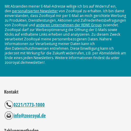
Mit Absenden meiner E-Mail-Adresse willige ich bis auf Widerruf ein,
den
personalisierten Newsletter
von ZooRoyal zu erhalten. Ich bin damit
einverstanden, dass ZooRoyal mir per E-Mail an mich gerichtete Werbung
zu Produkten, Dienstleistungen, Aktionen und Zufriedenheitsbefragungen
von ZooRoyal und
anderen Unternehmen der REWE Group
zusendet.
ZooRoyal darf zur Werbeoptimierung die Öffnung der E-Mails sowie
Klicks auf enthaltene Links erheben und analysieren. Zu diesem Zweck
verarbeitet ZooRoyal meine personenbezogenen Daten. Nähere
Informationen zur Verarbeitung meiner Daten kann ich
den Datenschutzhinweisen entnehmen. Diese Einwilligung kann ich
jederzeit mit Wirkung für die Zukunft widerrufen, z.B. per Abmeldelink am
Ende eines jeden Newsletters. Weitere Informationen findest du unter
zooroyal.de/newsletter/.
Kontakt
0221/1773-1000
info@zooroyal.de
Zahlungsmethoden