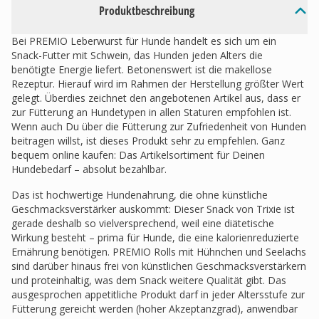
Produktbeschreibung
Bei PREMIO Leberwurst für Hunde handelt es sich um ein
Snack-Futter mit Schwein, das Hunden jeden Alters die
benötigte Energie liefert. Betonenswert ist die makellose
Rezeptur. Hierauf wird im Rahmen der Herstellung größter Wert
gelegt. Überdies zeichnet den angebotenen Artikel aus, dass er
zur Fütterung an Hundetypen in allen Staturen empfohlen ist.
Wenn auch Du über die Fütterung zur Zufriedenheit von Hunden
beitragen willst, ist dieses Produkt sehr zu empfehlen. Ganz
bequem online kaufen: Das Artikelsortiment für Deinen
Hundebedarf – absolut bezahlbar.
Das ist hochwertige Hundenahrung, die ohne künstliche
Geschmacksverstärker auskommt: Dieser Snack von Trixie ist
gerade deshalb so vielversprechend, weil eine diätetische
Wirkung besteht – prima für Hunde, die eine kalorienreduzierte
Ernährung benötigen. PREMIO Rolls mit Hühnchen und Seelachs
sind darüber hinaus frei von künstlichen Geschmacksverstärkern
und proteinhaltig, was dem Snack weitere Qualität gibt. Das
ausgesprochen appetitliche Produkt darf in jeder Altersstufe zur
Fütterung gereicht werden (hoher Akzeptanzgrad), anwendbar