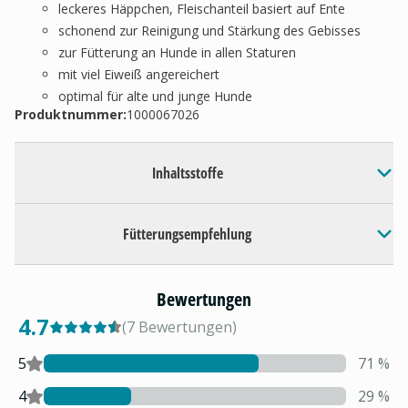
leckeres Häppchen, Fleischanteil basiert auf Ente
schonend zur Reinigung und Stärkung des Gebisses
zur Fütterung an Hunde in allen Staturen
mit viel Eiweiß angereichert
optimal für alte und junge Hunde
Produktnummer:
1000067026
Inhaltsstoffe
Fütterungsempfehlung
Bewertungen
4.7
(
7
Bewertungen
)
5
71
%
4
29
%