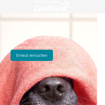
Technisches Problem
Es ist ein technischer Fehler aufgetreten – wir sind
bereits dran.
Bitte versuchen Sie es später erneut.
Erneut versuchen