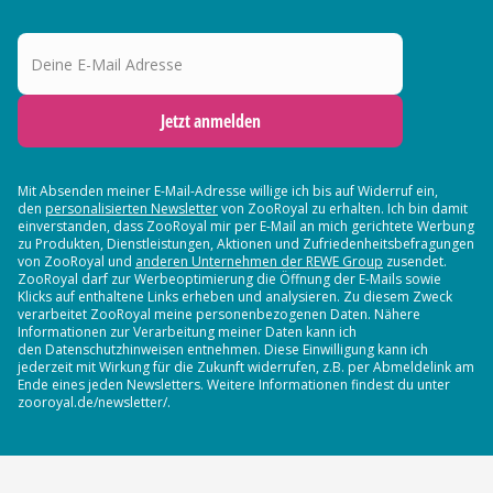
Deine E-Mail Adresse
Jetzt anmelden
Mit Absenden meiner E-Mail-Adresse willige ich bis auf Widerruf ein,
den
personalisierten Newsletter
von ZooRoyal zu erhalten. Ich bin damit
einverstanden, dass ZooRoyal mir per E-Mail an mich gerichtete Werbung
zu Produkten, Dienstleistungen, Aktionen und Zufriedenheitsbefragungen
von ZooRoyal und
anderen Unternehmen der REWE Group
zusendet.
ZooRoyal darf zur Werbeoptimierung die Öffnung der E-Mails sowie
Klicks auf enthaltene Links erheben und analysieren. Zu diesem Zweck
verarbeitet ZooRoyal meine personenbezogenen Daten. Nähere
Informationen zur Verarbeitung meiner Daten kann ich
den Datenschutzhinweisen entnehmen. Diese Einwilligung kann ich
jederzeit mit Wirkung für die Zukunft widerrufen, z.B. per Abmeldelink am
Ende eines jeden Newsletters. Weitere Informationen findest du unter
zooroyal.de/newsletter/.