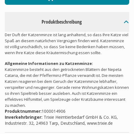
Produktbeschreibung
Der Duft der Katzenminze ist lang anhaltend, so dass Ihre Katze viel
Spaß an diesem natürlichen Vergnügen finden wird. Katzenminze
ist völlig unschädlich, so dass Sie keine Bedenken haben müssen,
wenn Ihre Katze diese Kräutermischung essen sollte.
Allgemeine Informationen zu Katzenminze:
Katzenminze besteht aus den getrockneten Blättern der Nepeta
Cataria, die mit der Pfefferminz-Pflanze verwandt ist. Die meisten
Katzen reagieren bei dem Geruch der Katzenminze lebhafter,
verspielter und neugieriger. Gerade reine Wohnungskatzen können
so ihren Spieltrieb besser ausleben. Auch ist Katzenminze ein
effektives Hilfsmittel, um Spielzeuge oder Kratzbäume interessant
zu machen.
Produktnummer:
1000014906
Inverkehrbringer
:
Trixie Heimtierbedarf GmbH & Co. KG,
Industriestr. 32, 24963 Tarp, Deutschland, www.trixie.de