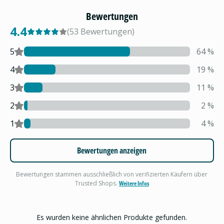
Bewertungen
4.4
(
53
Bewertungen
)
5
64
%
4
19
%
3
11
%
2
2
%
1
4
%
Bewertungen anzeigen
Bewertungen stammen ausschließlich von verifizierten Käufern über
Trusted Shops.
Weitere Infos
Es wurden keine ähnlichen Produkte gefunden.