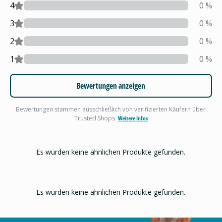
4
0
%
3
0
%
2
0
%
1
0
%
Bewertungen anzeigen
Bewertungen stammen ausschließlich von verifizierten Käufern über
Trusted Shops.
Weitere Infos
Es wurden keine ähnlichen Produkte gefunden.
Es wurden keine ähnlichen Produkte gefunden.