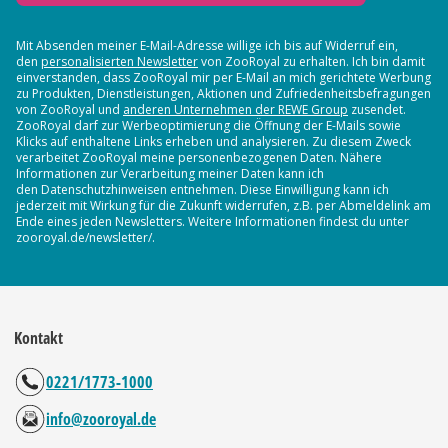
Mit Absenden meiner E-Mail-Adresse willige ich bis auf Widerruf ein,
den
personalisierten Newsletter
von ZooRoyal zu erhalten. Ich bin damit
einverstanden, dass ZooRoyal mir per E-Mail an mich gerichtete Werbung
zu Produkten, Dienstleistungen, Aktionen und Zufriedenheitsbefragungen
von ZooRoyal und
anderen Unternehmen der REWE Group
zusendet.
ZooRoyal darf zur Werbeoptimierung die Öffnung der E-Mails sowie
Klicks auf enthaltene Links erheben und analysieren. Zu diesem Zweck
verarbeitet ZooRoyal meine personenbezogenen Daten. Nähere
Informationen zur Verarbeitung meiner Daten kann ich
den Datenschutzhinweisen entnehmen. Diese Einwilligung kann ich
jederzeit mit Wirkung für die Zukunft widerrufen, z.B. per Abmeldelink am
Ende eines jeden Newsletters. Weitere Informationen findest du unter
zooroyal.de/newsletter/.
Kontakt
0221/1773-1000
info@zooroyal.de