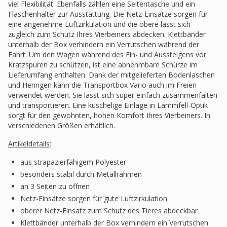
viel Flexibilität. Ebenfalls zählen eine Seitentasche und ein
Flaschenhalter zur Ausstattung. Die Netz-Einsätze sorgen für
eine angenehme Luftzirkulation und die obere lässt sich
zugleich zum Schutz Ihres Vierbeiners abdecken. Klettbänder
unterhalb der Box verhindern ein Verrutschen während der
Fahrt. Um den Wagen während des Ein- und Aussteigens vor
Kratzspuren zu schützen, ist eine abnehmbare Schürze im
Lieferumfang enthalten. Dank der mitgelieferten Bodenlaschen
und Heringen kann die Transportbox Vario auch im Freien
verwendet werden. Sie lässt sich super einfach zusammenfalten
und transportieren. Eine kuschelige Einlage in Lammfell-Optik
sorgt für den gewohnten, hohen Komfort Ihres Vierbeiners. In
verschiedenen Größen erhältlich.
Artikeldetails
:
aus strapazierfähigem Polyester
besonders stabil durch Metallrahmen
an 3 Seiten zu öffnen
Netz-Einsätze sorgen für gute Luftzirkulation
oberer Netz-Einsatz zum Schutz des Tieres abdeckbar
Klettbänder unterhalb der Box verhindern ein Verrutschen