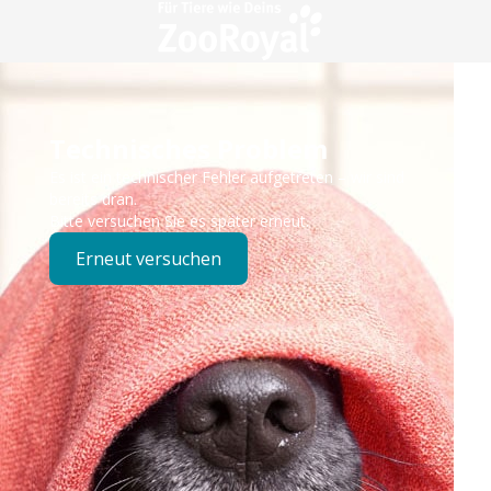
Technisches Problem
Es ist ein technischer Fehler aufgetreten – wir sind
bereits dran.
Bitte versuchen Sie es später erneut.
Erneut versuchen