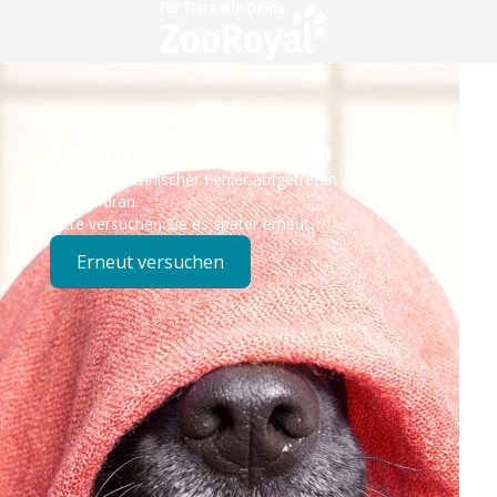
Technisches Problem
Es ist ein technischer Fehler aufgetreten – wir sind
bereits dran.
Bitte versuchen Sie es später erneut.
Erneut versuchen