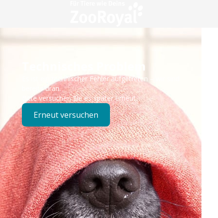
Technisches Problem
Es ist ein technischer Fehler aufgetreten – wir sind
bereits dran.
Bitte versuchen Sie es später erneut.
Erneut versuchen