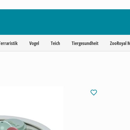
Terraristik
Vogel
Teich
Tiergesundheit
ZooRoyal 