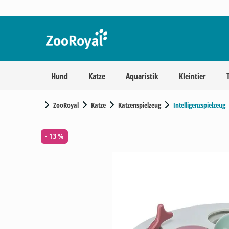
Hund
Katze
Aquaristik
Kleintier
ZooRoyal
Katze
Katzenspielzeug
Intelligenzspielzeug
- 13 %