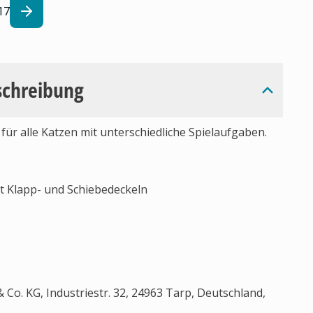
17
schreibung
g für alle Katzen mit unterschiedliche Spielaufgaben.
it Klapp- und Schiebedeckeln
Co. KG, Industriestr. 32, 24963 Tarp, Deutschland,