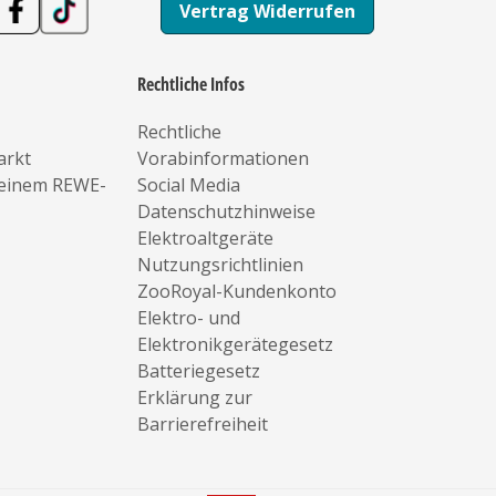
Vertrag Widerrufen
Rechtliche Infos
Rechtliche
arkt
Vorabinformationen
deinem REWE-
Social Media
Datenschutzhinweise
Elektroaltgeräte
Nutzungsrichtlinien
ZooRoyal-Kundenkonto
Elektro- und
Elektronikgerätegesetz
Batteriegesetz
Erklärung zur
Barrierefreiheit