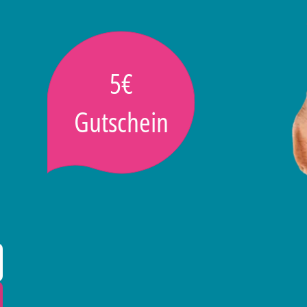
5€
Gutschein