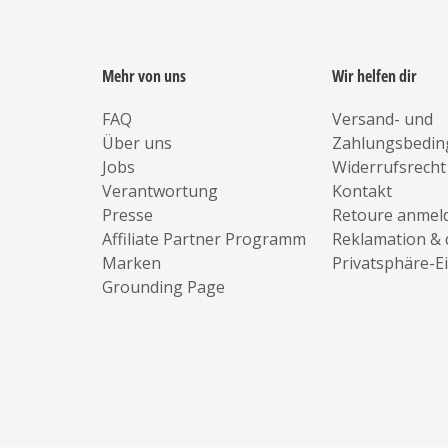
Mehr von uns
Wir helfen dir
FAQ
Versand- und
Über uns
Zahlungsbedi
Jobs
Widerrufsrecht
Verantwortung
Kontakt
Presse
Retoure anmel
Affiliate Partner Programm
Reklamation & 
Marken
Privatsphäre-E
Grounding Page