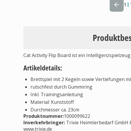
1
Produktbe
Cat Activity Flip Board ist ein Intelligenzspielzeu
Artikeldetails:
Brettspiel mit 2 Kegeln sowie Vertiefungen m
rutschfest durch Gummiring
Inkl. Trainingsanleitung
Material: Kunststoff
Durchmesser ca. 23cm
Produktnummer:
1000099622
Inverkehrbringer
:
Trixie Heimtierbedarf GmbH & 
www.trixie.de