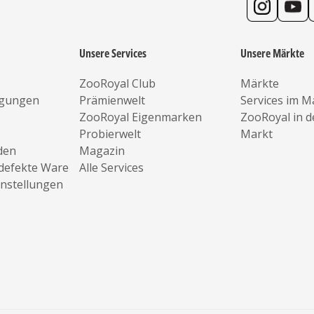
Unsere Services
Unsere Märkte
ZooRoyal Club
Märkte
ngungen
Prämienwelt
Services im M
ZooRoyal Eigenmarken
ZooRoyal in 
Probierwelt
Markt
den
Magazin
defekte Ware
Alle Services
instellungen