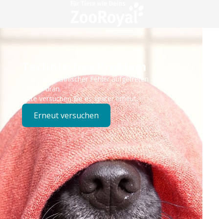
Technisches Problem
Es ist ein technischer Fehler aufgetreten – wir sind
bereits dran.
Bitte versuchen Sie es später erneut.
Erneut versuchen