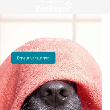
Technisches Problem
Es ist ein technischer Fehler aufgetreten – wir sind
bereits dran.
Bitte versuchen Sie es später erneut.
Erneut versuchen