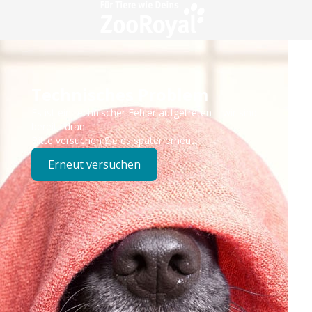
Technisches Problem
Es ist ein technischer Fehler aufgetreten – wir sind
bereits dran.
Bitte versuchen Sie es später erneut.
Erneut versuchen