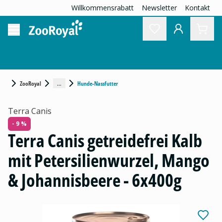
Willkommensrabatt
Newsletter
Kontakt
...
ZooRoyal
Hunde-Nassfutter
Terra Canis
- 9 %
Terra Canis getreidefrei Kalb
mit Petersilienwurzel, Mango
& Johannisbeere - 6x400g