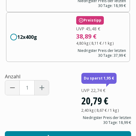
Niedrigster Preis der letzten
30 Tage:
18,99 €
Preistipp
UVP
45,48 €
38,89 €
12x400g
4,80 kg
(
8,11 €
/ 1
kg
)
Niedrigster Preis der letzten
30 Tage:
37,99 €
Anzahl
Du sparst 1,95 €
UVP
22,74 €
20,79 €
2,40 kg
(
8,67 €
/ 1
kg
)
Niedrigster Preis der letzten
30 Tage:
18,99 €