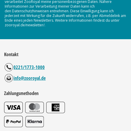
verarbeitet ZooRoyal meine personenbezogenen Daten. Nähere
Informationen zur Verarbeitung meiner Daten kann ich
den Datenschutzhinweisen entnehmen. Diese Einwilligung kann ich
jederzeit mit Wirkung für die Zukunft widerrufen, z.B. per Abmeldelink am
Ende eines jeden Newsletters. Weitere Informationen findest du unter
zooroyal.de/newsletter/.
Kontakt
0221/1773-1000
info@zooroyal.de
Zahlungsmethoden