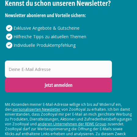
Kennst du schon unseren Newsletter?
Newsletter abonieren und Vorteile sichern:
Exklusive Angebote & Gutscheine
Hilfreiche Tipps zu aktuellen Themen
Individuelle Produktempfehlung
Deine E-Mail Adresse
Jetzt anmelden
Mit Absenden meiner E-Mail-Adresse willige ich bis auf Widerruf ein,
den
personalisierten Newsletter
von ZooRoyal zu erhalten. Ich bin damit
einverstanden, dass ZooRoyal mir per E-Mail an mich gerichtete Werbung
zu Produkten, Dienstleistungen, Aktionen und Zufriedenheitsbefragungen
von ZooRoyal und
anderen Unternehmen der REWE Group
zusendet.
ZooRoyal darf zur Werbeoptimierung die Öffnung der E-Mails sowie
Klicks auf enthaltene Links erheben und analysieren. Zu diesem Zweck