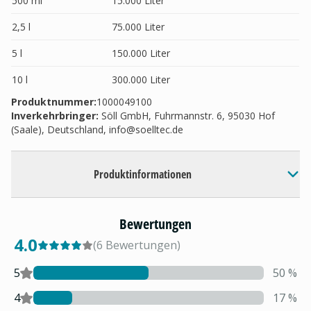
500 ml
15.000 Liter
2,5 l
75.000 Liter
5 l
150.000 Liter
10 l
300.000 Liter
Produktnummer:
1000049100
Inverkehrbringer
:
Söll GmbH, Fuhrmannstr. 6, 95030 Hof
(Saale), Deutschland,
info@soelltec.de
Produktinformationen
Bewertungen
4.0
(
6
Bewertungen
)
5
50
%
4
17
%