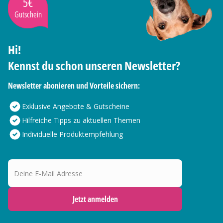
5€
Gutschein
Hi!
Kennst du schon unseren Newsletter?
Newsletter abonieren und Vorteile sichern:
Exklusive Angebote & Gutscheine
Hilfreiche Tipps zu aktuellen Themen
Individuelle Produktempfehlung
Deine E-Mail Adresse
Jetzt anmelden