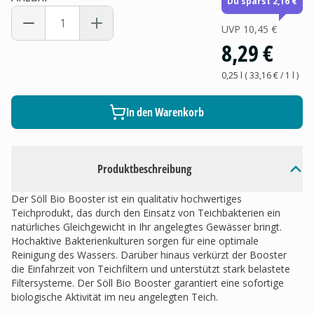
Du sparst 2,16 €
UVP
10,45 €
8,29 €
0,25 l
(
33,16 €
/ 1
l
)
In den Warenkorb
Produktbeschreibung
Der Söll Bio Booster ist ein qualitativ hochwertiges
Teichprodukt, das durch den Einsatz von Teichbakterien ein
natürliches Gleichgewicht in Ihr angelegtes Gewässer bringt.
Hochaktive Bakterienkulturen sorgen für eine optimale
Reinigung des Wassers. Darüber hinaus verkürzt der Booster
die Einfahrzeit von Teichfiltern und unterstützt stark belastete
Filtersysteme. Der Söll Bio Booster garantiert eine sofortige
biologische Aktivität im neu angelegten Teich.