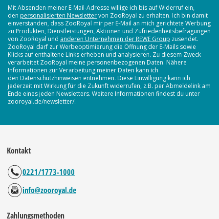
Mit Absenden meiner E-Mail-Adresse willige ich bis auf Widerruf ein,
den
personalisierten Newsletter
von ZooRoyal zu erhalten. Ich bin damit
einverstanden, dass ZooRoyal mir per E-Mail an mich gerichtete Werbung
zu Produkten, Dienstleistungen, Aktionen und Zufriedenheitsbefragungen
von ZooRoyal und
anderen Unternehmen der REWE Group
zusendet.
ZooRoyal darf zur Werbeoptimierung die Öffnung der E-Mails sowie
Klicks auf enthaltene Links erheben und analysieren. Zu diesem Zweck
verarbeitet ZooRoyal meine personenbezogenen Daten. Nähere
Informationen zur Verarbeitung meiner Daten kann ich
den Datenschutzhinweisen entnehmen. Diese Einwilligung kann ich
jederzeit mit Wirkung für die Zukunft widerrufen, z.B. per Abmeldelink am
Ende eines jeden Newsletters. Weitere Informationen findest du unter
zooroyal.de/newsletter/.
Kontakt
0221/1773-1000
info@zooroyal.de
Zahlungsmethoden